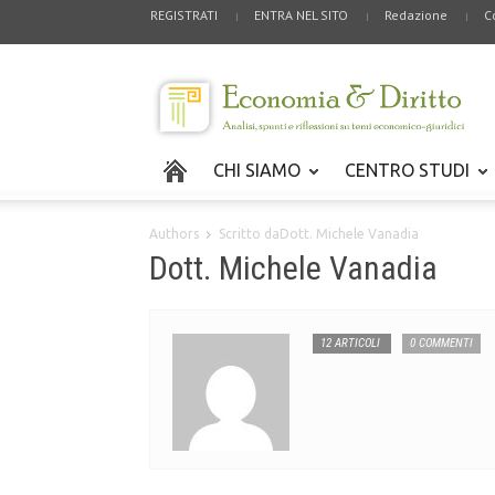
REGISTRATI
ENTRA NEL SITO
Redazione
C
CHI SIAMO
CENTRO STUDI
Authors
Scritto daDott. Michele Vanadia
Dott. Michele Vanadia
12 ARTICOLI
0 COMMENTI