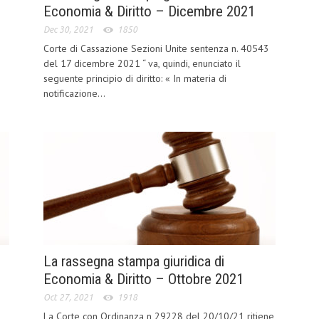
Economia & Diritto – Dicembre 2021
Dec 30, 2021
1850
Corte di Cassazione Sezioni Unite sentenza n. 40543
del 17 dicembre 2021 “ va, quindi, enunciato il
seguente principio di diritto: « In materia di
notificazione...
La rassegna stampa giuridica di
Economia & Diritto – Ottobre 2021
Oct 27, 2021
1918
La Corte con Ordinanza n 29228 del 20/10/21 ritiene