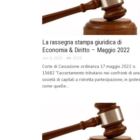
La rassegna stampa giuridica di
Economia & Diritto – Maggio 2022
Jun 6, 2022
2333
Corte di Cassazione ordinanza 17 maggio 2022 n.
15682 “l’accertamento tributario nei confronti di una
società di capitali a ristretta partecipazione, in ipotes
come quelle...