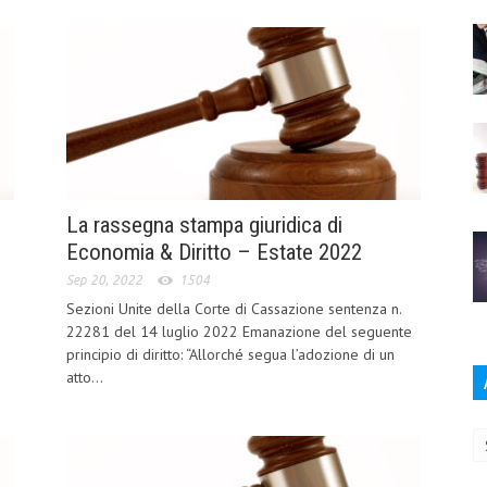
La rassegna stampa giuridica di
Economia & Diritto – Estate 2022
Sep 20, 2022
1504
Sezioni Unite della Corte di Cassazione sentenza n.
22281 del 14 luglio 2022 Emanazione del seguente
principio di diritto: “Allorché segua l’adozione di un
atto...
Ar