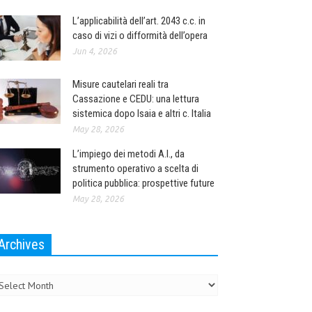
L’applicabilità dell’art. 2043 c.c. in
caso di vizi o difformità dell’opera
Jun 4, 2026
Misure cautelari reali tra
Cassazione e CEDU: una lettura
sistemica dopo Isaia e altri c. Italia
May 28, 2026
L’impiego dei metodi A.I., da
strumento operativo a scelta di
politica pubblica: prospettive future
May 28, 2026
Archives
chives