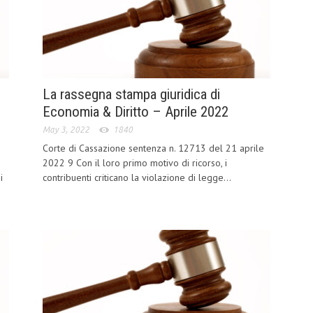
La rassegna stampa giuridica di
Economia & Diritto – Aprile 2022
May 3, 2022
1840
Corte di Cassazione sentenza n. 12713 del 21 aprile
2022 9 Con il loro primo motivo di ricorso, i
i
contribuenti criticano la violazione di legge...