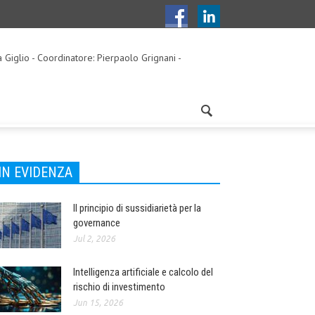
a Giglio - Coordinatore: Pierpaolo Grignani -
IN EVIDENZA
Il principio di sussidiarietà per la
governance
Jul 2, 2026
Intelligenza artificiale e calcolo del
rischio di investimento
Jun 15, 2026