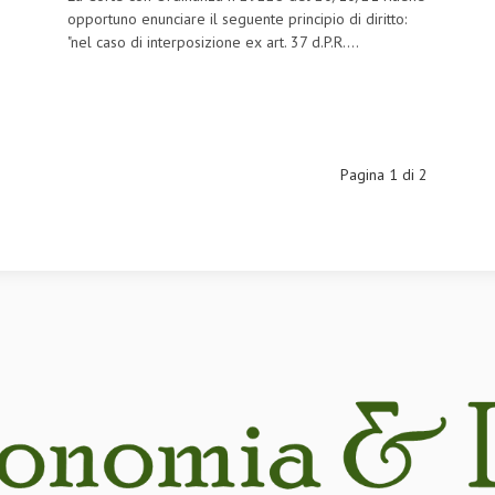
opportuno enunciare il seguente principio di diritto:
"nel caso di interposizione ex art. 37 d.P.R....
Pagina 1 di 2