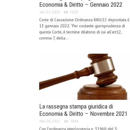
Economia & Diritto – Gennaio 2022
Jan 31, 2022
1659
Corte di Cassazione Ordinanza 880/22 depositata il
13 gennaio 2022. “Per costante giurisprudenza di
questa Corte, il termine dilatorio di cui all’art12,
comma 7, della...
La rassegna stampa giuridica di
Economia & Diritto – Novembre 2021
Nov 30, 2021
1944
Con l’ordinanza interlocutoria n. 31960 del 5