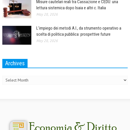
Misure cautelari reali tra Cassazione e CEDU: una
lettura sistemica dopo Isaia e altri c. Italia
May 28, 2026
L’impiego dei metodi A.I., da strumento operativo a
scelta di politica pubblica: prospettive future
May 28, 2026
Archives
Archives