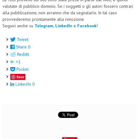
valutate di pubblico dominio. Se i soggetti o gli autori fossero contrari
alla pubblicazione, non avranno che da segnalarlo. In tal caso
provvederemo prontamente alla rimozione.
Seguici anche su
Telegram
,
LinkedIn
e
Facebook
!
Tweet
Share
0
Reddit
+1
Pocket
Save
LinkedIn
0