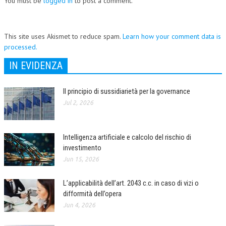
You must be
logged in
to post a comment.
This site uses Akismet to reduce spam.
Learn how your comment data is
processed.
IN EVIDENZA
Il principio di sussidiarietà per la governance
Jul 2, 2026
Intelligenza artificiale e calcolo del rischio di
investimento
Jun 15, 2026
L’applicabilità dell’art. 2043 c.c. in caso di vizi o
difformità dell’opera
Jun 4, 2026