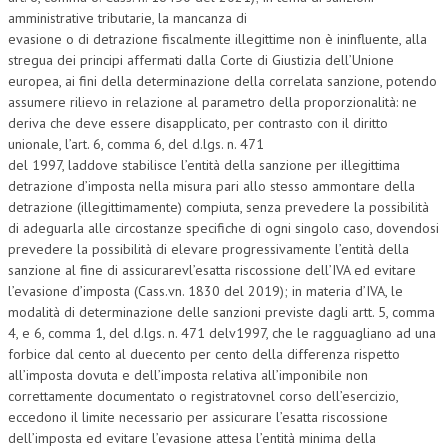
amministrative tributarie, la mancanza di
CRIMINOLOGIA TRIBUTARIA
evasione o di detrazione fiscalmente illegittime non è ininfluente, alla
stregua dei principi affermati dalla Corte di Giustizia dell’Unione
CFC E PARADISI FISCALI
europea, ai fini della determinazione della correlata sanzione, potendo
assumere rilievo in relazione al parametro della proporzionalità: ne
TRANSFER PRICING
deriva che deve essere disapplicato, per contrasto con il diritto
PRASSI
unionale, l’art. 6, comma 6, del d.lgs. n. 471
del 1997, laddove stabilisce l’entità della sanzione per illegittima
AMMINISTRATIVA
detrazione d’imposta nella misura pari allo stesso ammontare della
detrazione (illegittimamente) compiuta, senza prevedere la possibilità
TRIBUTARIA
di adeguarla alle circostanze specifiche di ogni singolo caso, dovendosi
prevedere la possibilità di elevare progressivamente l’entità della
GIURISPRUDENZA
sanzione al fine di assicurarevl’esatta riscossione dell’IVA ed evitare
EUROPEA
l’evasione d’imposta (Cass.vn. 1830 del 2019); in materia d’IVA, le
modalità di determinazione delle sanzioni previste dagli artt. 5, comma
COSTITUZIONALE
4, e 6, comma 1, del d.lgs. n. 471 delv1997, che le ragguagliano ad una
forbice dal cento al duecento per cento della differenza rispetto
CIVILE
all’imposta dovuta e dell’imposta relativa all’imponibile non
correttamente documentato o registratovnel corso dell’esercizio,
TRIBUTARIA
eccedono il limite necessario per assicurare l’esatta riscossione
PENALE
dell’imposta ed evitare l’evasione attesa l’entità minima della