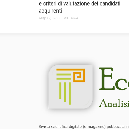
e criteri di valutazione dei candidati
acquirenti
May 12, 2025
3684
Rivista scientifica digitale (e-magazine) pubblicata 