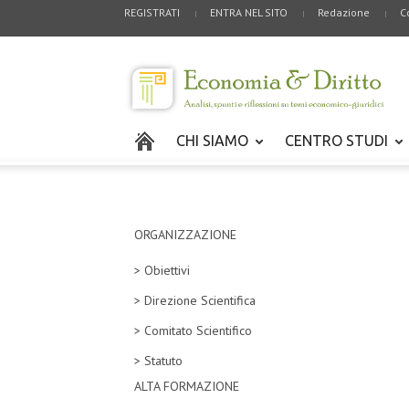
REGISTRATI
ENTRA NEL SITO
Redazione
C
CHI SIAMO
CENTRO STUDI
ORGANIZZAZIONE
> Obiettivi
> Direzione Scientifica
> Comitato Scientifico
> Statuto
ALTA FORMAZIONE