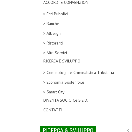
ACCORDI E CONVENZIONI
> Enti Pubblici
> Banche
> Alberghi
> Ristoranti
> Altri Servizi
RICERCA E SVILUPPO
> Criminologia e Criminalistica Tributaria
> Economia Sostenibile
> Smart City
DIVENTA SOCIO Ce.S.E.D.
CONTATTI
RICERCA & SVILUPPO