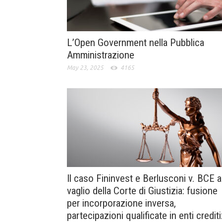
L’Open Government nella Pubblica
Amministrazione
May 23, 2025
4165
Il caso Fininvest e Berlusconi v. BCE a
vaglio della Corte di Giustizia: fusione
per incorporazione inversa,
partecipazioni qualificate in enti crediti