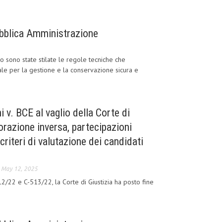
bblica Amministrazione
 sono state stilate le regole tecniche che
 per la gestione e la conservazione sicura e
i v. BCE al vaglio della Corte di
porazione inversa, partecipazioni
e criteri di valutazione dei candidati
-
May 12, 2025
2/22 e C-513/22, la Corte di Giustizia ha posto fine