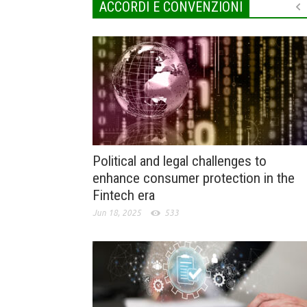
ACCORDI E CONVENZIONI
Political and legal challenges to
enhance consumer protection in the
Fintech era
Jun 18, 2025
533