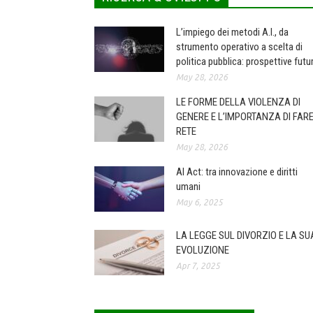
L’impiego dei metodi A.I., da
strumento operativo a scelta di
politica pubblica: prospettive futu
May 28, 2026
LE FORME DELLA VIOLENZA DI
GENERE E L’IMPORTANZA DI FAR
RETE
May 28, 2026
AI Act: tra innovazione e diritti
umani
May 6, 2025
LA LEGGE SUL DIVORZIO E LA SU
EVOLUZIONE
Apr 7, 2025