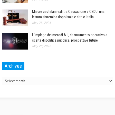
Misure cautelari reali tra Cassazione e CEDU: una
lettura sistemica dopo Isaia e altri c. Italia
May 28, 2026
L’impiego dei metodi A.I., da strumento operativo a
scelta di politica pubblica: prospettive future
May 28, 2026
Archives
Archives