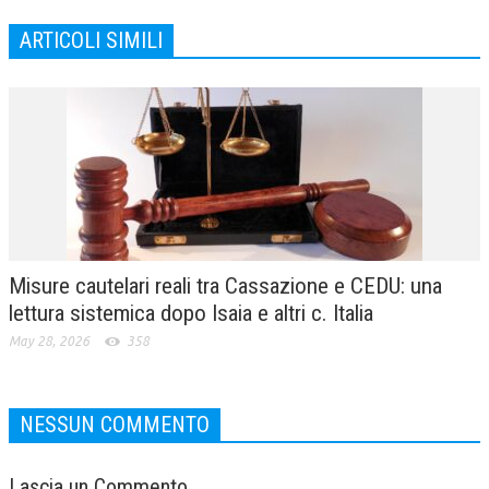
ARTICOLI SIMILI
Misure cautelari reali tra Cassazione e CEDU: una
lettura sistemica dopo Isaia e altri c. Italia
May 28, 2026
358
NESSUN COMMENTO
Lascia un Commento