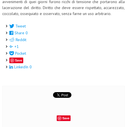
avvenimenti di quei giorni furono ricchi di tensione che portarono alla
lacerazione del diritto. Diritto che deve essere rispettato, accarezzato,
coccolato, ossequiato e osservato, senza farne un uso arbitrario.
Tweet
Share
0
Reddit
+1
Pocket
Save
LinkedIn
0
Save