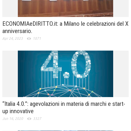
ECONOMIAeDIRITTO.it: a Milano le celebrazioni del X
anniversario.
Apr 24, 2023
1871
“Italia 4.0.”: agevolazioni in materia di marchi e start-
up innovative
Jun 16, 2020
3327