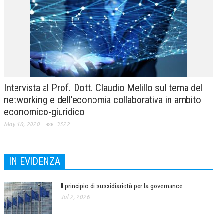
Intervista al Prof. Dott. Claudio Melillo sul tema del
networking e dell’economia collaborativa in ambito
economico-giuridico
May 18, 2020
3522
IN EVIDENZA
Il principio di sussidiarietà per la governance
Jul 2, 2026