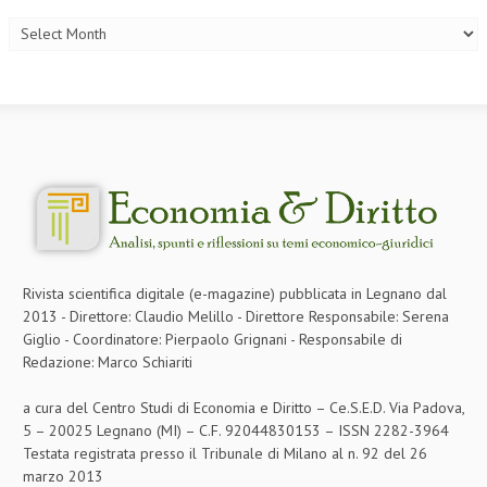
Rivista scientifica digitale (e-magazine) pubblicata in Legnano dal
2013 - Direttore: Claudio Melillo - Direttore Responsabile: Serena
Giglio - Coordinatore: Pierpaolo Grignani - Responsabile di
Redazione: Marco Schiariti
a cura del Centro Studi di Economia e Diritto – Ce.S.E.D. Via Padova,
5 – 20025 Legnano (MI) – C.F. 92044830153 – ISSN 2282-3964
Testata registrata presso il Tribunale di Milano al n. 92 del 26
marzo 2013