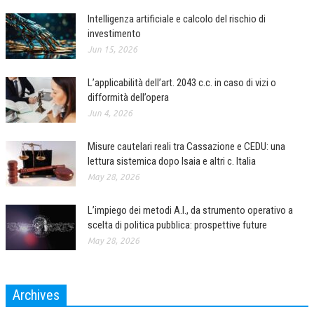
Intelligenza artificiale e calcolo del rischio di
investimento
Jun 15, 2026
L’applicabilità dell’art. 2043 c.c. in caso di vizi o
difformità dell’opera
Jun 4, 2026
Misure cautelari reali tra Cassazione e CEDU: una
lettura sistemica dopo Isaia e altri c. Italia
May 28, 2026
L’impiego dei metodi A.I., da strumento operativo a
scelta di politica pubblica: prospettive future
May 28, 2026
Archives
Archives