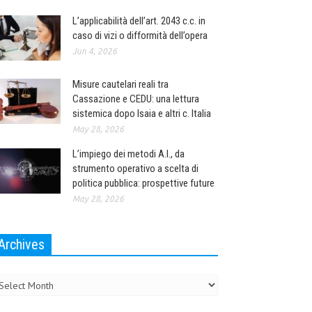
L’applicabilità dell’art. 2043 c.c. in
caso di vizi o difformità dell’opera
Jun 4, 2026
Misure cautelari reali tra
Cassazione e CEDU: una lettura
sistemica dopo Isaia e altri c. Italia
May 28, 2026
L’impiego dei metodi A.I., da
strumento operativo a scelta di
politica pubblica: prospettive future
May 28, 2026
Archives
chives