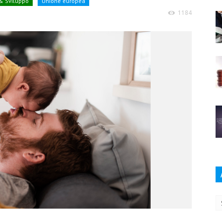
 & Sviluppo
Unione europea
1184
Ar