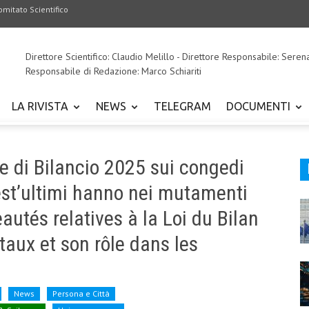
omitato Scientifico
Direttore Scientifico: Claudio Melillo - Direttore Responsabile: Seren
Responsabile di Redazione: Marco Schiariti
LA RIVISTA
NEWS
TELEGRAM
DOCUMENTI
ge di Bilancio 2025 sui congedi
uest’ultimi hanno nei mutamenti
autés relatives à la Loi du Bilan
aux et son rôle dans les
News
Persona e Città