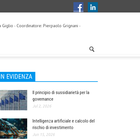
a Giglio - Coordinatore: Pierpaolo Grignani -
IN EVIDENZA
Il principio di sussidiarietà per la
governance
Jul 2, 2026
Intelligenza artificiale e calcolo del
rischio di investimento
Jun 15, 2026