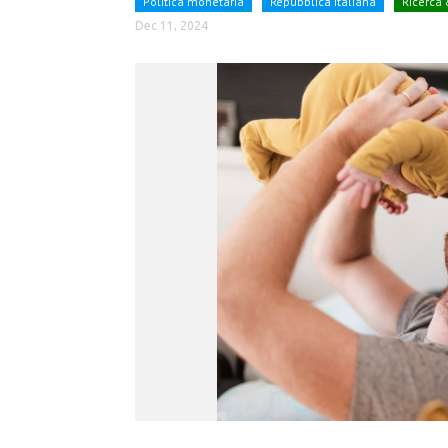
Politica monetaria
Repubblica italiana
Ricerca
Dec 11, 2024