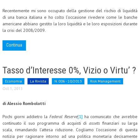
Recentemente mi sono occupato della gestione del rischio di liquidità
di una banca italiana e ho colto l’occasione rivedere come le banche
americane abbiano gestito la loro liquidità e le loro esposizioni durante
la crisi del 2008/2009.
Continua
Tasso d’Interesse 0%, Vizio o Virtu’ ?
Economia
La Rivista
N. 006 - 10/2013
Risk Management
Oct 1, 2013
di Alessio Rombolotti
Pochi giorni addietro la
Federal Reserve
[1]
ha comunicato che avrebbe
continuato il suo programma di acquisti di
assets
finanziari su larga
scala, rimandando l’attesa riduzione. Cogliamo l’occasione di questa
notizia per ragionare intorno ad una politica monetaria decisamente