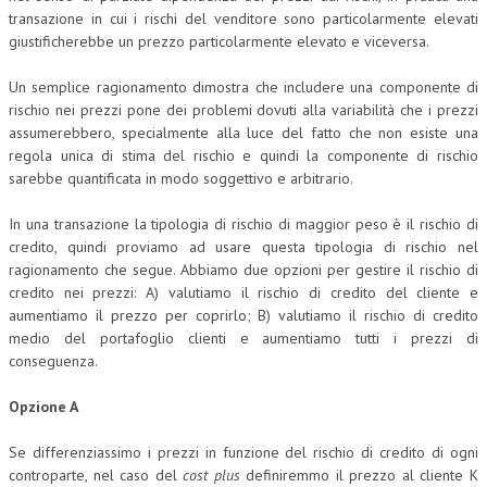
transazione in cui i rischi del venditore sono particolarmente elevati
giustificherebbe un prezzo particolarmente elevato e viceversa.
Un semplice ragionamento dimostra che includere una componente di
rischio nei prezzi pone dei problemi dovuti alla variabilità che i prezzi
assumerebbero, specialmente alla luce del fatto che non esiste una
regola unica di stima del rischio e quindi la componente di rischio
sarebbe quantificata in modo soggettivo e arbitrario.
In una transazione la tipologia di rischio di maggior peso è il rischio di
credito, quindi proviamo ad usare questa tipologia di rischio nel
ragionamento che segue. Abbiamo due opzioni per gestire il rischio di
credito nei prezzi: A) valutiamo il rischio di credito del cliente e
aumentiamo il prezzo per coprirlo; B) valutiamo il rischio di credito
medio del portafoglio clienti e aumentiamo tutti i prezzi di
conseguenza.
Opzione A
Se differenziassimo i prezzi in funzione del rischio di credito di ogni
controparte, nel caso del
cost plus
definiremmo il prezzo al cliente K