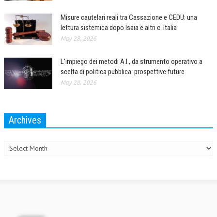
Misure cautelari reali tra Cassazione e CEDU: una
lettura sistemica dopo Isaia e altri c. Italia
May 28, 2026
L’impiego dei metodi A.I., da strumento operativo a
scelta di politica pubblica: prospettive future
May 28, 2026
Archives
Archives