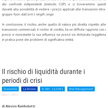
dei confronti indipendenti (metodo CUP) e ci troveremmo quindi
davanti alla possibilità di vedere i prezzi applicati alle transazioni intra-
gruppo fuori dall’
arm’s length range
.
In conclusione, il rischio, anche quello di natura più diretta rispetto alle
transazioni commerciali, il rischio di credito, ha un difficile rapporto con i
prezzi e nonostante la sua influenza sui prezzi sia dichiarata leggittima
in pratica pone dei problemi di significativa entità.
Il rischio di liquidità durante i
periodi di crisi
Economia
La Rivista
N. 007 - 11/2013
Risk Management
Nov 1, 2013
di Alessio Rombolotti