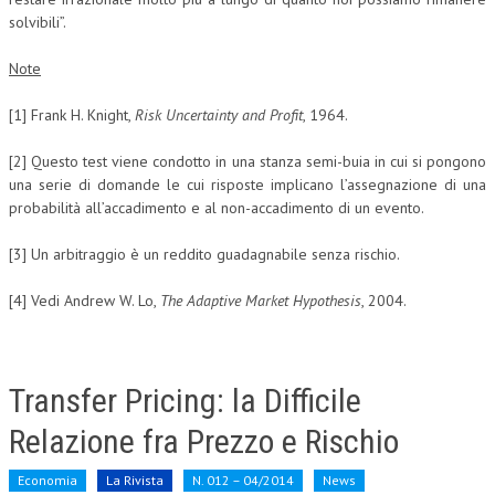
solvibili”.
Note
[1] Frank H. Knight,
Risk Uncertainty and Profit
, 1964.
[2] Questo test viene condotto in una stanza semi-buia in cui si pongono
una serie di domande le cui risposte implicano l’assegnazione di una
probabilità all’accadimento e al non-accadimento di un evento.
[3] Un arbitraggio è un reddito guadagnabile senza rischio.
[4] Vedi Andrew W. Lo,
The Adaptive Market Hypothesis
, 2004.
Transfer Pricing: la Difficile
Relazione fra Prezzo e Rischio
Economia
La Rivista
N. 012 – 04/2014
News