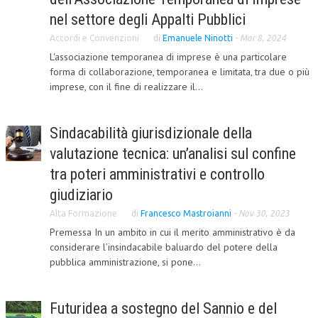
nel settore degli Appalti Pubblici
Accordi e Convenzioni
di
Emanuele Ninotti
-
Mar 8, 2024
L'associazione temporanea di imprese è una particolare
forma di collaborazione, temporanea e limitata, tra due o più
imprese, con il fine di realizzare il...
Sindacabilità giurisdizionale della
valutazione tecnica: un’analisi sul confine
tra poteri amministrativi e controllo
giudiziario
Alta Formazione
di
Francesco Mastroianni
-
Nov 30, 2023
Premessa In un ambito in cui il merito amministrativo è da
considerare l’insindacabile baluardo del potere della
pubblica amministrazione, si pone...
Futuridea a sostegno del Sannio e del