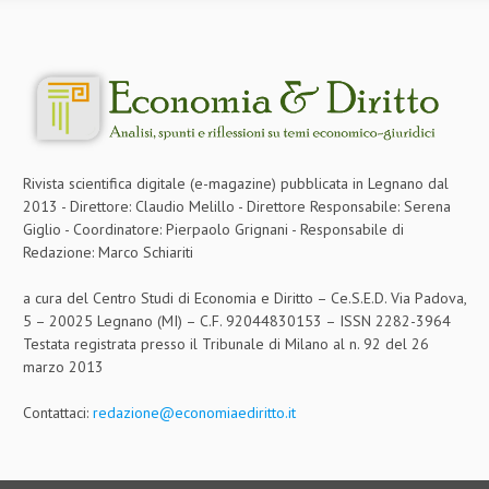
Rivista scientifica digitale (e-magazine) pubblicata in Legnano dal
2013 - Direttore: Claudio Melillo - Direttore Responsabile: Serena
Giglio - Coordinatore: Pierpaolo Grignani - Responsabile di
Redazione: Marco Schiariti
a cura del Centro Studi di Economia e Diritto – Ce.S.E.D. Via Padova,
5 – 20025 Legnano (MI) – C.F. 92044830153 – ISSN 2282-3964
Testata registrata presso il Tribunale di Milano al n. 92 del 26
marzo 2013
Contattaci:
redazione@economiaediritto.it