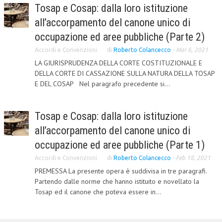
Tosap e Cosap: dalla loro istituzione
all’accorpamento del canone unico di
occupazione ed aree pubbliche (Parte 2)
Accordi e Convenzioni
di
Roberto Colancecco
-
Mar 6, 2021
LA GIURISPRUDENZA DELLA CORTE COSTITUZIONALE E
DELLA CORTE DI CASSAZIONE SULLA NATURA DELLA TOSAP
E DEL COSAP Nel paragrafo precedente si...
Tosap e Cosap: dalla loro istituzione
all’accorpamento del canone unico di
occupazione ed aree pubbliche (Parte 1)
Accordi e Convenzioni
di
Roberto Colancecco
-
Feb 18, 2021
PREMESSA La presente opera è suddivisa in tre paragrafi.
Partendo dalle norme che hanno istituito e novellato la
Tosap ed il canone che poteva essere in...