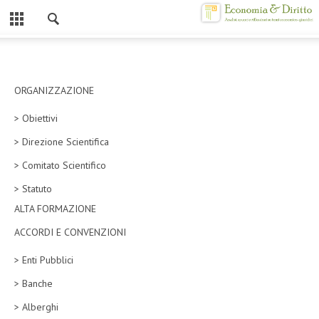
Chiuso
HOME
CHI SIAMO
ORGANIZZAZIONE
> Obiettivi
MISSION
> Direzione Scientifica
CONTATTI
> Comitato Scientifico
CENTRO STUDI
> Statuto
ALTA FORMAZIONE
ATTO COSTITUTIVO E STATUTO
ACCORDI E CONVENZIONI
ORGANIZZAZIONE
> Enti Pubblici
OBIETTIVI
> Banche
DIREZIONE SCIENTIFICA
> Alberghi
ALTA FORMAZIONE