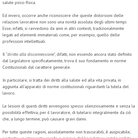
salute psico-fisica.
Ed invero, occorre anche riconoscere che queste distorsioni delle
relazioni lavorative non sono una novità assoluta degli ultimi tempi.
Esse, infatti, si ravvedono da anni in altri contesti, tradizionalmente
legati ad elementi immateriali come, per esempio, quello delle
professioni intellettuali.
Il “
diritto alla disconnessione
”, difatti, non essendo ancora stato definito
dal Legislatore specificatamente, trova il suo fondamento in norme
Costituzionali dal carattere generale.
In particolare, si tratta dei diritti alla salute ed alla vita privata, in
aggiunta all’apparato di norme costituzionali riguardanti la tutela del
lavoro.
Le lesioni di questi diritti avvengono spesso silenziosamente e senza la
possibilità effettiva, per il lavoratore, di tutelarsi integralmente da ciò
che, a lungo termine, può causare gravi danni.
Per tutte queste ragioni, assolutamente non trascurabili, è auspicabile,