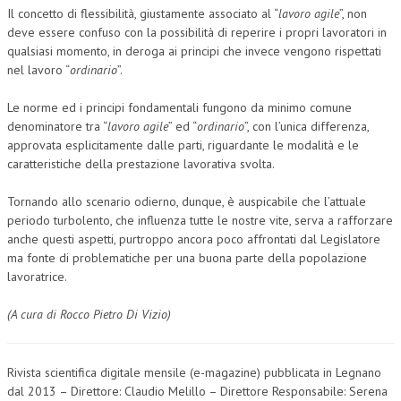
Il concetto di flessibilità, giustamente associato al “
lavoro agile
”, non
deve essere confuso con la possibilità di reperire i propri lavoratori in
qualsiasi momento, in deroga ai principi che invece vengono rispettati
nel lavoro “
ordinario
”.
Le norme ed i principi fondamentali fungono da minimo comune
denominatore tra “
lavoro agile
” ed “
ordinario
”, con l’unica differenza,
approvata esplicitamente dalle parti, riguardante le modalità e le
caratteristiche della prestazione lavorativa svolta.
Tornando allo scenario odierno, dunque, è auspicabile che l’attuale
periodo turbolento, che influenza tutte le nostre vite, serva a rafforzare
anche questi aspetti, purtroppo ancora poco affrontati dal Legislatore
ma fonte di problematiche per una buona parte della popolazione
lavoratrice.
(A cura di Rocco Pietro Di Vizio)
Rivista scientifica digitale mensile (e-magazine) pubblicata in Legnano
dal 2013 – Direttore: Claudio Melillo – Direttore Responsabile: Serena