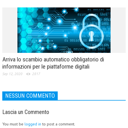
Arriva lo scambio automatico obbligatorio di
informazioni per le piattaforme digitali
Sep 12, 2020
2817
NESSUN COMMENTO
Lascia un Commento
You must be
logged in
to post a comment.