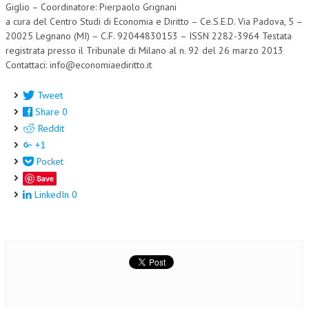
Giglio – Coordinatore: Pierpaolo Grignani
a cura del Centro Studi di Economia e Diritto – Ce.S.E.D. Via Padova, 5 –
20025 Legnano (MI) – C.F. 92044830153 – ISSN 2282-3964 Testata
registrata presso il Tribunale di Milano al n. 92 del 26 marzo 2013
Contattaci: info@economiaediritto.it
Tweet
Share
0
Reddit
+1
Pocket
Save
LinkedIn
0