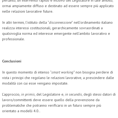
pertanto, un intervento rapido e incisivo del Legislatore in tale ambito,
ormai ampiamente diffuso e destinato ad essere sempre più applicato
nelle relazioni lavorative future.
In altri termini, l’istituto della “
disconnessione
” nell’ordinamento italiano
realizza interessi costituzionali, gerarchicamente sovraordinati a
qualsivoglia norma ed interesse emergente nell’ambito lavorativo e
professionale.
Conclusioni
In questo momento di intenso “
smart working”
non bisogna perdere di
vista i principi che regolano le relazioni lavorative, a prescindere dalle
modalità con cui esse vengano impostate.
L’approccio,
in primis
, del Legislatore e,
in secundis
, degli stessi datori di
lavoro/committenti deve essere quello della prevenzione da
problematiche che potranno verificarsi in un futuro sempre più
orientato a modelli 4.0..