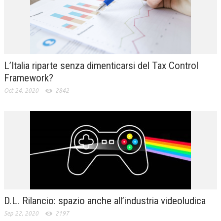
L’Italia riparte senza dimenticarsi del Tax Control
Framework?
Oct 24, 2020
2842
D.L. Rilancio: spazio anche all’industria videoludica
Sep 22, 2020
2197