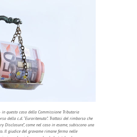
– in questo caso della Commissione Tributaria
o della c.d. “Euroritenuta”. Trattasi del rimborso che
ary Disclosure”, come nel caso in esame, subiscono una
to. Il giudice del gravame rimane fermo nelle