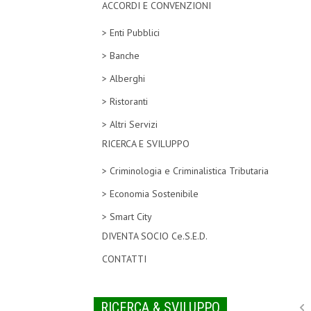
ACCORDI E CONVENZIONI
> Enti Pubblici
> Banche
> Alberghi
> Ristoranti
> Altri Servizi
RICERCA E SVILUPPO
> Criminologia e Criminalistica Tributaria
> Economia Sostenibile
> Smart City
DIVENTA SOCIO Ce.S.E.D.
CONTATTI
RICERCA & SVILUPPO