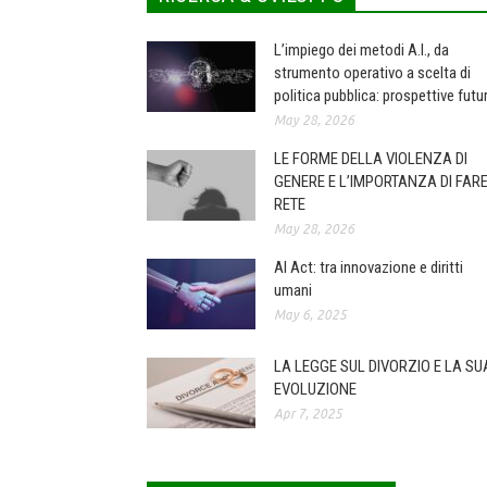
L’impiego dei metodi A.I., da
strumento operativo a scelta di
politica pubblica: prospettive futu
May 28, 2026
LE FORME DELLA VIOLENZA DI
GENERE E L’IMPORTANZA DI FAR
RETE
May 28, 2026
AI Act: tra innovazione e diritti
umani
May 6, 2025
LA LEGGE SUL DIVORZIO E LA SU
EVOLUZIONE
Apr 7, 2025