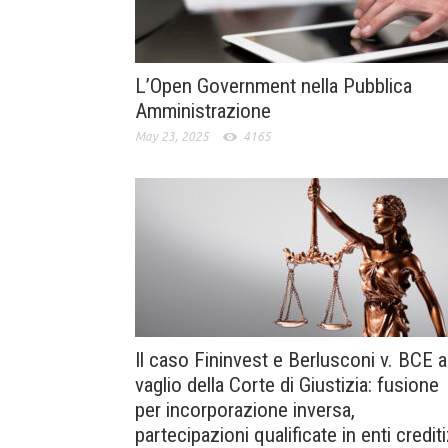
L’Open Government nella Pubblica
Amministrazione
May 23, 2025
4165
Il caso Fininvest e Berlusconi v. BCE a
vaglio della Corte di Giustizia: fusione
per incorporazione inversa,
partecipazioni qualificate in enti crediti