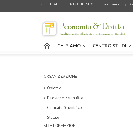
REGISTRATI
ENTRA NEL SITO
Redazione
C
CHI SIAMO
CENTRO STUDI
ORGANIZZAZIONE
> Obiettivi
> Direzione Scientifica
> Comitato Scientifico
> Statuto
ALTA FORMAZIONE