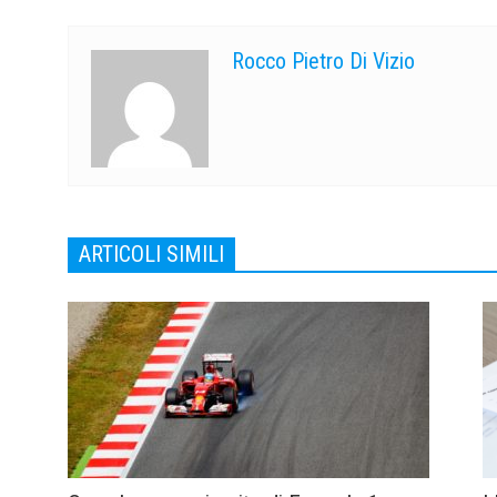
Rocco Pietro Di Vizio
ARTICOLI SIMILI