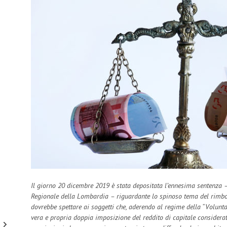
Il giorno 20 dicembre 2019 è stata depositata l’ennesima sentenza 
Regionale della Lombardia – riguardante lo spinoso tema del rimbors
dovrebbe spettare ai soggetti che, aderendo al regime della “Volunt
vera e propria doppia imposizione del reddito di capitale considera