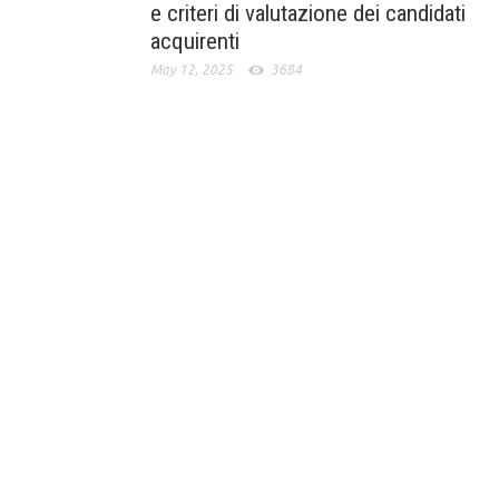
e criteri di valutazione dei candidati
acquirenti
May 12, 2025
3684