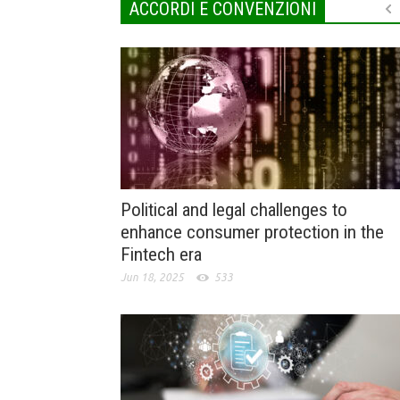
ACCORDI E CONVENZIONI
Political and legal challenges to
enhance consumer protection in the
Fintech era
Jun 18, 2025
533