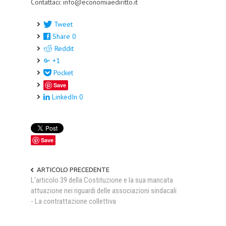
Contattaci: info@economiaediritto.it
Tweet
Share
0
Reddit
+1
Pocket
Save
LinkedIn
0
Save
ARTICOLO PRECEDENTE
L'articolo 39 della Costituzione e la sua mancata
attuazione nei riguardi delle associazioni sindacali
- La contrattazione collettiva