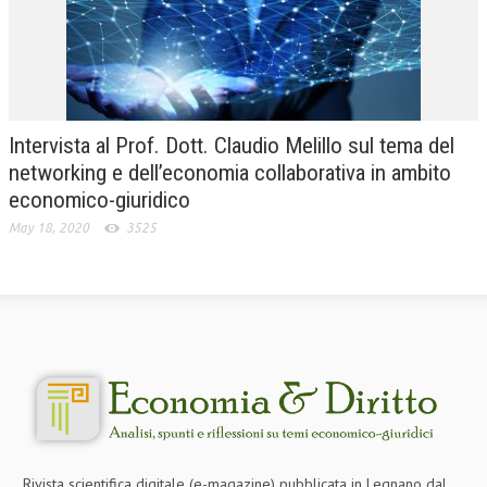
Intervista al Prof. Dott. Claudio Melillo sul tema del
networking e dell’economia collaborativa in ambito
economico-giuridico
May 18, 2020
3525
Rivista scientifica digitale (e-magazine) pubblicata in Legnano dal