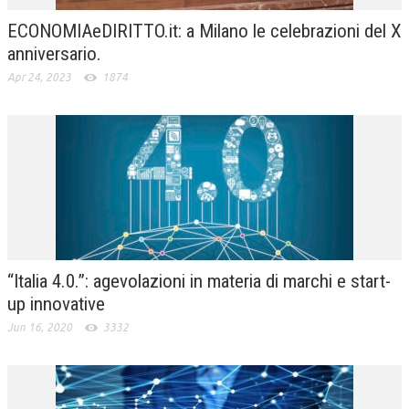
ECONOMIAeDIRITTO.it: a Milano le celebrazioni del X
anniversario.
Apr 24, 2023
1874
“Italia 4.0.”: agevolazioni in materia di marchi e start-
up innovative
Jun 16, 2020
3332