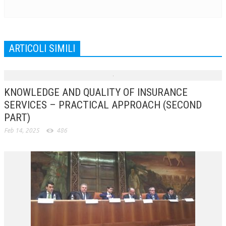
ARTICOLI SIMILI
KNOWLEDGE AND QUALITY OF INSURANCE
SERVICES – PRACTICAL APPROACH (SECOND
PART)
Feb 14, 2025
486