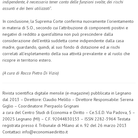
indipendente, è necessario tener conto delle funzioni svolte, dei rischi
assunti e dei beni utilizzati
”.
In conclusione, la Suprema Corte conferma nuovamente l’orientamento
in materia di S.O., secondo cui l’attribuzione di componenti positivi e
negativi di reddito a quest’ultima non può prescindere dalla
considerazione dell’entità suddetta come indipendente dalla casa
madre, guardando, quindi, al suo fondo di dotazione ed ai rischi
correlati all’espletamento della sua attività prevalente e al ruolo che
ricopre in territorio estero.
(A cura di Rocco Pietro Di Vizio)
Rivista scientifica digitale mensile (e-magazine) pubblicata in Legnano
dal 2013 – Direttore: Claudio Melillo – Direttore Responsabile: Serena
Giglio – Coordinatore: Pierpaolo Grignani
a cura del Centro Studi di Economia e Diritto – Ce.S.E.D. Via Padova, 5 –
20025 Legnano (MI) – C.F. 92044830153 – ISSN 2282-3964 Testata
registrata presso il Tribunale di Milano al n. 92 del 26 marzo 2013
Contattaci: info@economiaediritto.it