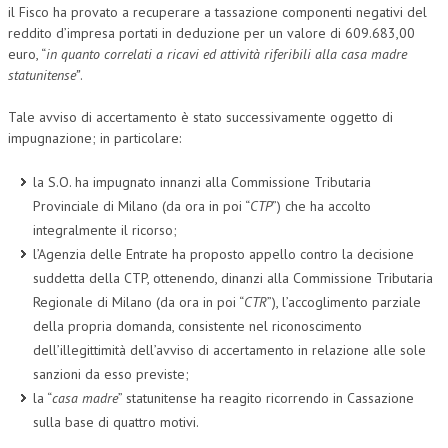
il Fisco ha provato a recuperare a tassazione componenti negativi del
reddito d’impresa portati in deduzione per un valore di 609.683,00
euro, “
in quanto correlati a ricavi ed attività riferibili alla casa madre
statunitense”
.
Tale avviso di accertamento è stato successivamente oggetto di
impugnazione; in particolare:
la S.O. ha impugnato innanzi alla Commissione Tributaria
Provinciale di Milano (da ora in poi “
CTP
”) che ha accolto
integralmente il ricorso;
l’Agenzia delle Entrate ha proposto appello contro la decisione
suddetta della CTP, ottenendo, dinanzi alla Commissione Tributaria
Regionale di Milano (da ora in poi “
CTR
”), l’accoglimento parziale
della propria domanda, consistente nel riconoscimento
dell’illegittimità dell’avviso di accertamento in relazione alle sole
sanzioni da esso previste;
la “
casa madre
” statunitense ha reagito ricorrendo in Cassazione
sulla base di quattro motivi.