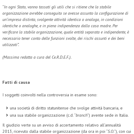
“
In ogni Stato, vanno tassati gli utili che si ritiene che la stabile
organizzazione avrebbe conseguito se avesse assunto la configurazione di
un’impresa distinta, svolgente attività identica o analoga, in condizioni
identiche o analoghe, e in piena indipendenza dalla casa madre. Per
verificare la stabile organizzazione, quale entità separata e indipendente, è
necessario tener conto delle funzioni svolte, dei rischi assunti e dei beni
utilizzati”.
(Massima redatta a cura del Ce.R.D.E.F.).
Fatti di causa
I soggetti coinvolti nella controversia in esame sono:
una società di diritto statunitense che svolge attività bancaria, e
una sua stabile organizzazione (c.d. “
branch
”) avente sede in Italia.
Il giudizio verte su un avviso di accertamento relativo all’annualità
2013, ricevuto dalla stabile organizzazione (da ora in poi “
S.O.
”), con cui