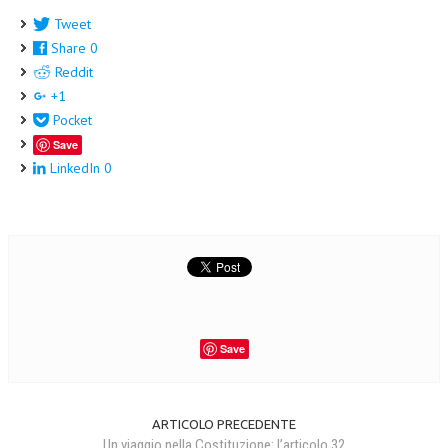
Tweet
Share
0
Reddit
+1
Pocket
Save
LinkedIn
0
Save
ARTICOLO PRECEDENTE
Un viaggio nella Costituzione: l’articolo 32