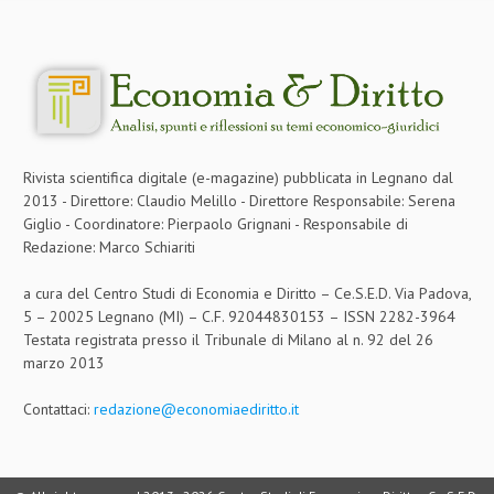
Rivista scientifica digitale (e-magazine) pubblicata in Legnano dal
2013 - Direttore: Claudio Melillo - Direttore Responsabile: Serena
Giglio - Coordinatore: Pierpaolo Grignani - Responsabile di
Redazione: Marco Schiariti
a cura del Centro Studi di Economia e Diritto – Ce.S.E.D. Via Padova,
5 – 20025 Legnano (MI) – C.F. 92044830153 – ISSN 2282-3964
Testata registrata presso il Tribunale di Milano al n. 92 del 26
marzo 2013
Contattaci:
redazione@economiaediritto.it