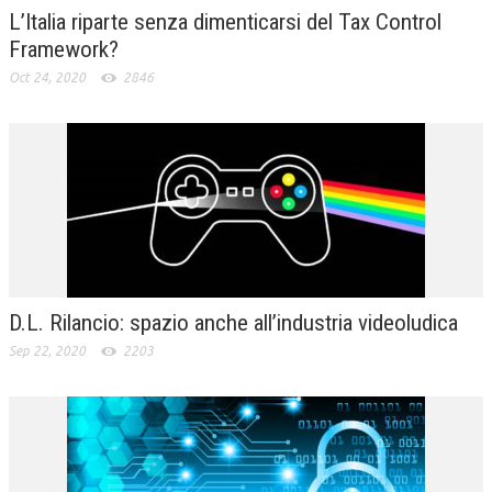
L’Italia riparte senza dimenticarsi del Tax Control
Framework?
Oct 24, 2020
2846
D.L. Rilancio: spazio anche all’industria videoludica
Sep 22, 2020
2203