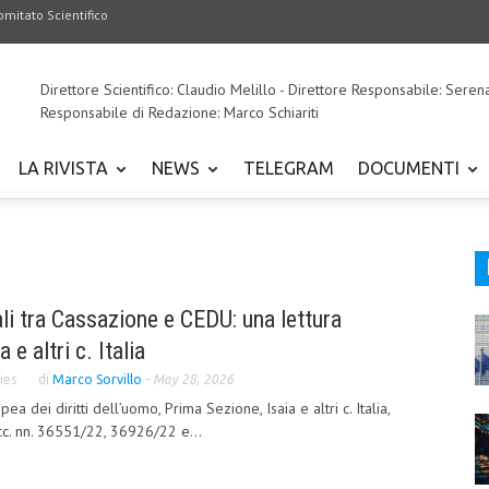
omitato Scientifico
Direttore Scientifico: Claudio Melillo - Direttore Responsabile: Seren
Responsabile di Redazione: Marco Schiariti
LA RIVISTA
NEWS
TELEGRAM
DOCUMENTI
ali tra Cassazione e CEDU: una lettura
e altri c. Italia
ies
di
Marco Sorvillo
-
May 28, 2026
a dei diritti dell’uomo, Prima Sezione, Isaia e altri c. Italia,
cc. nn. 36551/22, 36926/22 e...