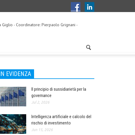
a Giglio - Coordinatore: Pierpaolo Grignani -
IN EVIDENZA
Il principio di sussidiarietà per la
governance
Jul 2, 2026
Intelligenza artificiale e calcolo del
rischio di investimento
Jun 15, 2026