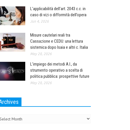
L’applicabilità dell’art. 2043 c.c. in
caso di vizi o difformità dell’opera
Jun 4, 2026
Misure cautelari reali tra
Cassazione e CEDU: una lettura
sistemica dopo Isaia e altri c. Italia
May 28, 2026
L’impiego dei metodi A.I., da
strumento operativo a scelta di
politica pubblica: prospettive future
May 28, 2026
Archives
chives