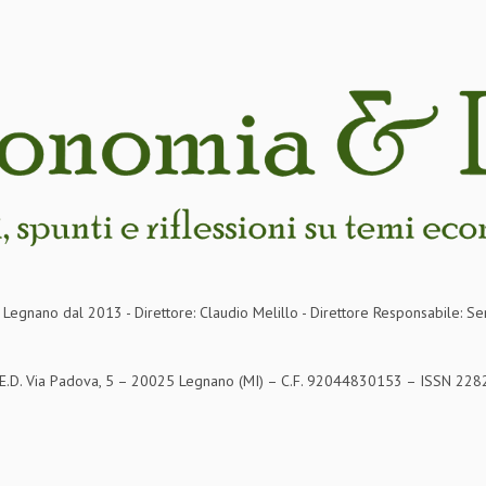
in Legnano dal 2013 - Direttore: Claudio Melillo - Direttore Responsabile: Se
S.E.D. Via Padova, 5 – 20025 Legnano (MI) – C.F. 92044830153 – ISSN 2282-