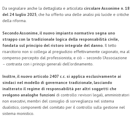
Da segnalare anche la dettagliata e articolata
circolare Assonime n. 18
del 24 luglio 2025
, che ha offerto una delle analisi più lucide e critiche
della riforma.
Secondo Assonime, il nuovo impianto normativo segna uno
strappo con la tradizionale logica della responsabilità civile,
fondata sul principio del ristoro integrale del danno.
Il tetto
risarcitorio non si collega al pregiudizio effettivamente cagionato, ma al
compenso percepito dal professionista, e ciò – secondo l’Associazione
– contrasta con i principi generali dell’ordinamento.
Inoltre, il nuovo articolo 2407 c.c. si applica esclusivamente ai
sindaci nel modello di governance tradizionale, lasciando
inalterato il regime di responsabilità per altri soggetti che
svolgono analoghe funzioni
di controllo: revisori legali, amministratori
non esecutivi, membri del consiglio di sorveglianza nel sistema
dualistico, componenti del comitato per il controllo sulla gestione nel
sistema monistico.