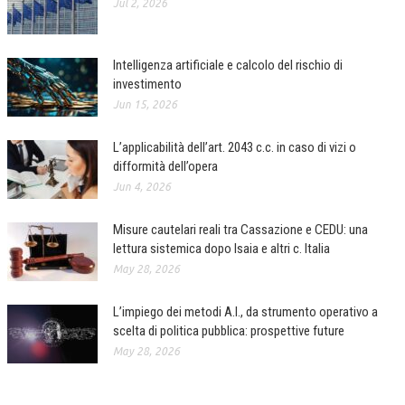
Jul 2, 2026
Intelligenza artificiale e calcolo del rischio di
investimento
Jun 15, 2026
L’applicabilità dell’art. 2043 c.c. in caso di vizi o
difformità dell’opera
Jun 4, 2026
Misure cautelari reali tra Cassazione e CEDU: una
lettura sistemica dopo Isaia e altri c. Italia
May 28, 2026
L’impiego dei metodi A.I., da strumento operativo a
scelta di politica pubblica: prospettive future
May 28, 2026