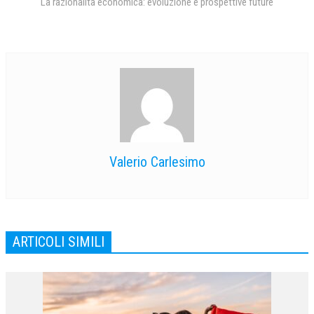
La razionalità economica: evoluzione e prospettive future
Valerio Carlesimo
ARTICOLI SIMILI