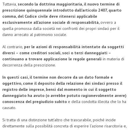
Tuttavia,
secondo la dottrina maggioritaria, il nuovo termine di
prescrizione quinquennale introdotto dall’articolo 2407, quarto
comma, del Codice civile deve ritenersi applicabile
esclusivamente all’azione sociale di responsabilità,
ovvero a
quella promossa dalla società nei confronti dei propri sindaci per il
danno arrecato al patrimonio sociale.
Al contrario,
per le azioni di responsabilità intentate da soggetti
diversi – come creditori sociali, soci o terzi danneggiati –
continuano a trovare applicazione le regole generali
in materia di
decorrenza della prescrizione.
In questi casi, il termine non decorre da un dato formale e
oggettivo, come il deposito della relazione dei sindaci presso il
registro delle imprese, bensì dal momento in cui il soggetto
danneggiato ha avuto (o avrebbe potuto ragionevolmente avere)
conoscenza del pregiudizio subito
e della condotta illecita che lo ha
causato.
Si tratta di una distinzione tutt’altro che trascurabile, poiché incide
direttamente sulla possibilità concreta di esperire l’azione risarcitoria e,