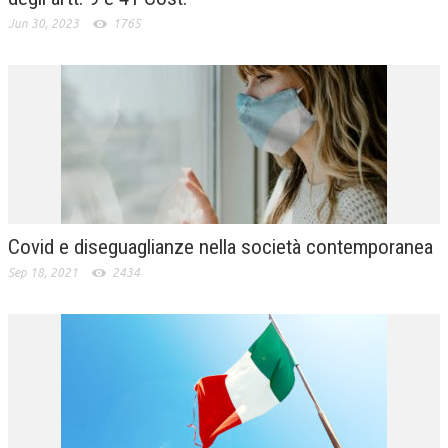
Jun 30, 2023
1765
Covid e diseguaglianze nella società contemporanea
Sep 18, 2021
2434