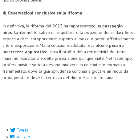
4) Osservazioni conclusive sulla riforma
In definitiva, la riforma del 2025 ha rappresentato un
passaggio
importante
nel tentativo di riequilibrare la posizione dei sindaci, finora
esposti a rischi sproporzionati rispetto ai mezzi e poteri effettivamente
a loro disposizione. Ma la soluzione adottata reca alcune
pesanti
incertezze applicative,
circa il profilo della retroattività del tetto
massimo risarcitorio e della prescrizione quinquennale. Nel frattempo,
professionisti e società devono muoversi in un contesto normativo
frammentato, dove la giurisprudenza continua a giocare un ruolo da
protagonista e dove la certezza del diritto è ancora lontana.
Tweet
Share
0