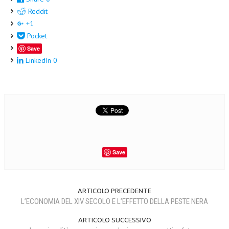
Reddit
+1
Pocket
Save
LinkedIn
0
Save
ARTICOLO PRECEDENTE
L’ECONOMIA DEL XIV SECOLO E L’EFFETTO DELLA PESTE NERA
ARTICOLO SUCCESSIVO