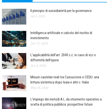
Il principio di sussidiarietà per la governance
Jul 2, 2026
Intelligenza artificiale e calcolo del rischio di
investimento
Jun 15, 2026
L’applicabilità dell’art. 2043 c.c. in caso di vizi o
difformità dell’opera
Jun 4, 2026
Misure cautelari reali tra Cassazione e CEDU: una
lettura sistemica dopo Isaia e altri c. Italia
May 28, 2026
L’impiego dei metodi A.I., da strumento operativo a
scelta di politica pubblica: prospettive future