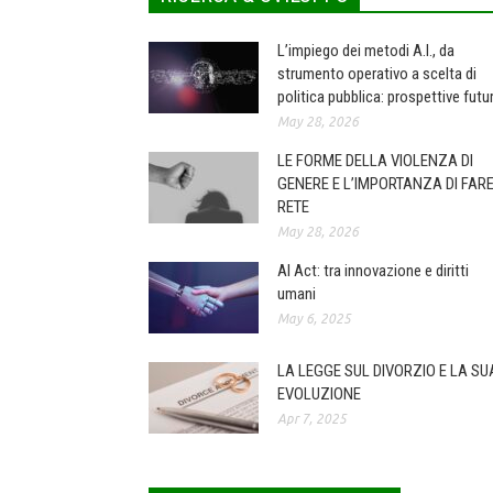
L’impiego dei metodi A.I., da
strumento operativo a scelta di
politica pubblica: prospettive futu
May 28, 2026
LE FORME DELLA VIOLENZA DI
GENERE E L’IMPORTANZA DI FAR
RETE
May 28, 2026
AI Act: tra innovazione e diritti
umani
May 6, 2025
LA LEGGE SUL DIVORZIO E LA SU
EVOLUZIONE
Apr 7, 2025