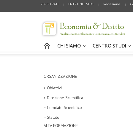
REGISTRATI
ENTRA NEL SITO
Redazione
C
CHI SIAMO
CENTRO STUDI
ORGANIZZAZIONE
> Obiettivi
> Direzione Scientifica
> Comitato Scientifico
> Statuto
ALTA FORMAZIONE