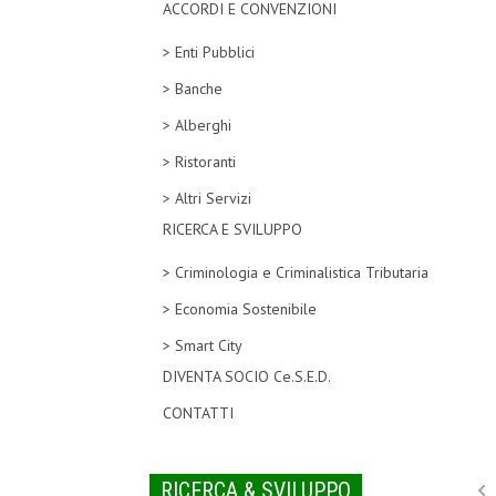
ACCORDI E CONVENZIONI
> Enti Pubblici
> Banche
> Alberghi
> Ristoranti
> Altri Servizi
RICERCA E SVILUPPO
> Criminologia e Criminalistica Tributaria
> Economia Sostenibile
> Smart City
DIVENTA SOCIO Ce.S.E.D.
CONTATTI
RICERCA & SVILUPPO