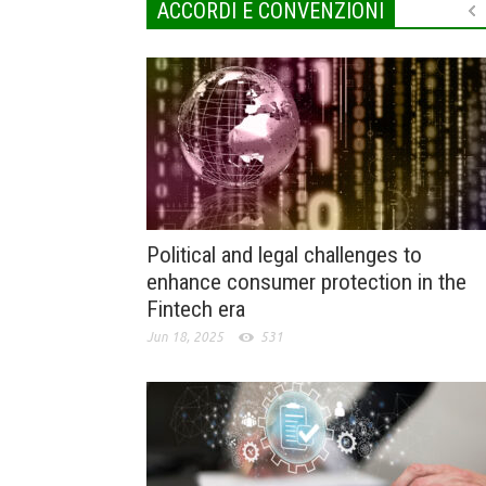
ACCORDI E CONVENZIONI
Political and legal challenges to
enhance consumer protection in the
Fintech era
Jun 18, 2025
531