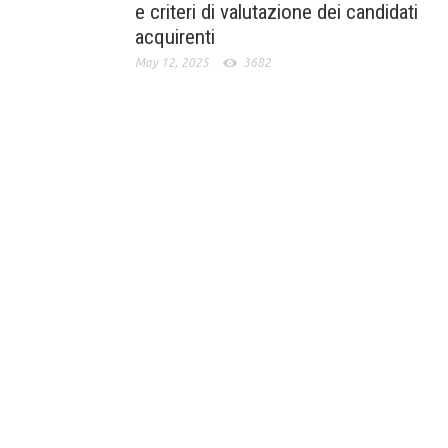
e criteri di valutazione dei candidati
acquirenti
May 12, 2025
3682