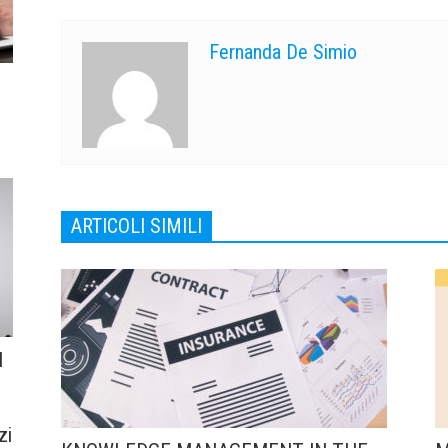
Fernanda De Simio
ARTICOLI SIMILI
l
zi