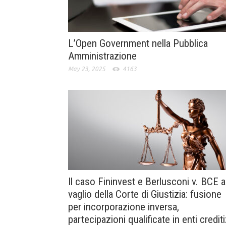
L’Open Government nella Pubblica
Amministrazione
May 23, 2025
4163
Il caso Fininvest e Berlusconi v. BCE a
vaglio della Corte di Giustizia: fusione
per incorporazione inversa,
partecipazioni qualificate in enti crediti