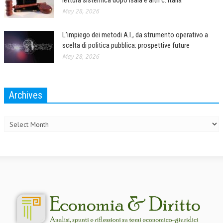
lettura sistemica dopo Isaia e altri c. Italia
May 28, 2026
L’impiego dei metodi A.I., da strumento operativo a
scelta di politica pubblica: prospettive future
May 28, 2026
Archives
Archives