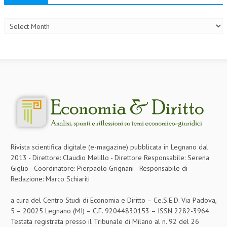
Archives
Rivista scientifica digitale (e-magazine) pubblicata in Legnano dal
2013 - Direttore: Claudio Melillo - Direttore Responsabile: Serena
Giglio - Coordinatore: Pierpaolo Grignani - Responsabile di
Redazione: Marco Schiariti
a cura del Centro Studi di Economia e Diritto – Ce.S.E.D. Via Padova,
5 – 20025 Legnano (MI) – C.F. 92044830153 – ISSN 2282-3964
Testata registrata presso il Tribunale di Milano al n. 92 del 26