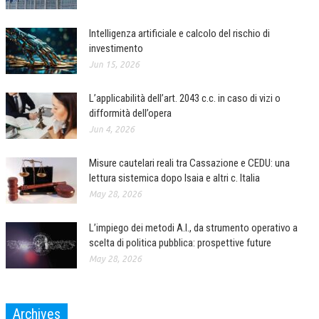
Intelligenza artificiale e calcolo del rischio di
investimento
Jun 15, 2026
L’applicabilità dell’art. 2043 c.c. in caso di vizi o
difformità dell’opera
Jun 4, 2026
Misure cautelari reali tra Cassazione e CEDU: una
lettura sistemica dopo Isaia e altri c. Italia
May 28, 2026
L’impiego dei metodi A.I., da strumento operativo a
scelta di politica pubblica: prospettive future
May 28, 2026
Archives