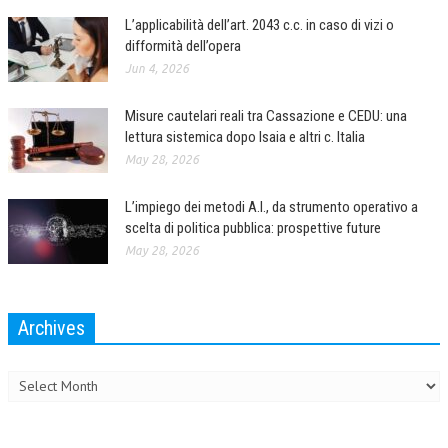
L’applicabilità dell’art. 2043 c.c. in caso di vizi o
difformità dell’opera
Jun 4, 2026
Misure cautelari reali tra Cassazione e CEDU: una
lettura sistemica dopo Isaia e altri c. Italia
May 28, 2026
L’impiego dei metodi A.I., da strumento operativo a
scelta di politica pubblica: prospettive future
May 28, 2026
Archives
Archives