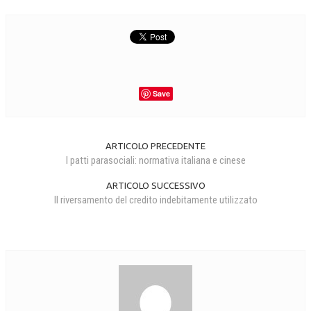
Save
ARTICOLO PRECEDENTE
I patti parasociali: normativa italiana e cinese
ARTICOLO SUCCESSIVO
Il riversamento del credito indebitamente utilizzato