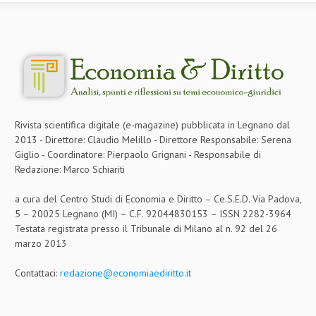
Rivista scientifica digitale (e-magazine) pubblicata in Legnano dal
2013 - Direttore: Claudio Melillo - Direttore Responsabile: Serena
Giglio - Coordinatore: Pierpaolo Grignani - Responsabile di
Redazione: Marco Schiariti
a cura del Centro Studi di Economia e Diritto – Ce.S.E.D. Via Padova,
5 – 20025 Legnano (MI) – C.F. 92044830153 – ISSN 2282-3964
Testata registrata presso il Tribunale di Milano al n. 92 del 26
marzo 2013
Contattaci:
redazione@economiaediritto.it