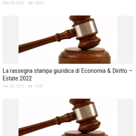
Mar 29, 2023
1563
La rassegna stampa giuridica di Economia & Diritto –
Estate 2022
Sep 20, 2022
1500