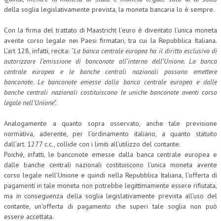
della soglia legislativamente prevista, la moneta bancaria lo è sempre.
Con la firma del trattato di Maastricht l’euro è diventato l’unica moneta
avente corso legale nei Paesi firmatari, tra cui la Repubblica Italiana.
L’art 128, infatti, recita:
“La banca centrale europea ha il diritto esclusivo di
autorizzare l’emissione di banconote all’interno dell’Unione. La banca
centrale europea e le banche centrali nazionali possono emettere
banconote. Le banconote emesse dalla banca centrale europea e dalle
banche centrali nazionali costituiscono le uniche banconote aventi corso
legale nell’Unione”.
Analogamente a quanto sopra osservato, anche tale previsione
normativa, aderente, per l’ordinamento italiano, a quanto statuito
dall’art. 1277 c.c., collide con i limiti all’utilizzo del contante.
Poiché, infatti, le banconote emesse dalla banca centrale europea e
dalle banche centrali nazionali costituiscono l’unica moneta avente
corso legale nell’Unione e quindi nella Repubblica Italiana, l’offerta di
pagamenti in tale moneta non potrebbe legittimamente essere rifiutata,
ma in conseguenza della soglia legislativamente prevista all’uso del
contante, un’offerta di pagamento che superi tale soglia non può
essere accettata.