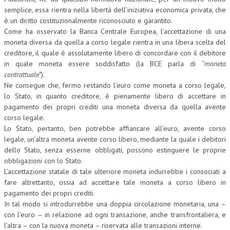
semplice, essa rientra nella libertà dell’iniziativa economica privata, che
è un diritto costituzionalmente riconosciuto e garantito.
Come ha osservato la Banca Centrale Europea, l’accettazione di una
moneta diversa da quella a corso legale rientra in una libera scelta del
creditore, il quale è assolutamente libero di concordare con il debitore
in quale moneta essere soddisfatto (la BCE parla di
“moneta
contrattuale”
).
Ne consegue che, fermo restando l’euro come moneta a corso legale,
lo Stato, in quanto creditore, è pienamente libero di accettare in
pagamento dei propri crediti una moneta diversa da quella avente
corso legale.
Lo Stato, pertanto, ben potrebbe affiancare all’euro, avente corso
legale, un’altra moneta avente corso libero, mediante la quale i debitori
dello Stato, senza esserne obbligati, possono estinguere le proprie
obbligazioni con lo Stato.
L’accettazione statale di tale ulteriore moneta indurrebbe i consociati a
fare altrettanto, ossia ad accettare tale moneta a corso libero in
pagamento dei propri crediti.
In tal modo si introdurrebbe una doppia circolazione monetaria, una –
con l’euro – in relazione ad ogni transazione, anche transfrontaliera, e
l’altra – con la nuova moneta – riservata alle transazioni interne.