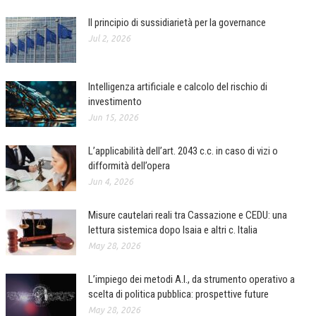
Il principio di sussidiarietà per la governance
Jul 2, 2026
Intelligenza artificiale e calcolo del rischio di
investimento
Jun 15, 2026
L’applicabilità dell’art. 2043 c.c. in caso di vizi o
difformità dell’opera
Jun 4, 2026
Misure cautelari reali tra Cassazione e CEDU: una
lettura sistemica dopo Isaia e altri c. Italia
May 28, 2026
L’impiego dei metodi A.I., da strumento operativo a
scelta di politica pubblica: prospettive future
May 28, 2026