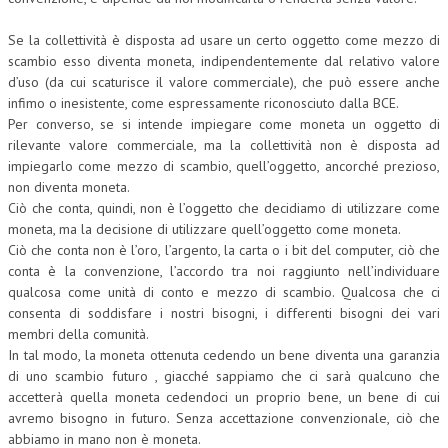
Se la collettività è disposta ad usare un certo oggetto come mezzo di
scambio esso diventa moneta, indipendentemente dal relativo valore
d’uso (da cui scaturisce il valore commerciale), che può essere anche
infimo o inesistente, come espressamente riconosciuto dalla BCE.
Per converso, se si intende impiegare come moneta un oggetto di
rilevante valore commerciale, ma la collettività non è disposta ad
impiegarlo come mezzo di scambio, quell’oggetto, ancorché prezioso,
non diventa moneta.
Ciò che conta, quindi, non è l’oggetto che decidiamo di utilizzare come
moneta, ma la decisione di utilizzare quell’oggetto come moneta.
Ciò che conta non è l’oro, l’argento, la carta o i bit del computer, ciò che
conta è la convenzione, l’accordo tra noi raggiunto nell’individuare
qualcosa come unità di conto e mezzo di scambio. Qualcosa che ci
consenta di soddisfare i nostri bisogni, i differenti bisogni dei vari
membri della comunità.
In tal modo, la moneta ottenuta cedendo un bene diventa una garanzia
di uno scambio futuro , giacché sappiamo che ci sarà qualcuno che
accetterà quella moneta cedendoci un proprio bene, un bene di cui
avremo bisogno in futuro. Senza accettazione convenzionale, ciò che
abbiamo in mano non è moneta.