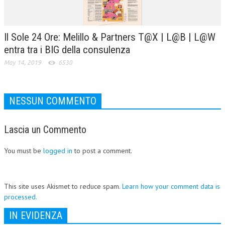
Il Sole 24 Ore: Melillo & Partners T@X | L@B | L@W
entra tra i BIG della consulenza
May 14, 2019
6530
NESSUN COMMENTO
Lascia un Commento
You must be
logged in
to post a comment.
This site uses Akismet to reduce spam.
Learn how your comment data is
processed.
IN EVIDENZA