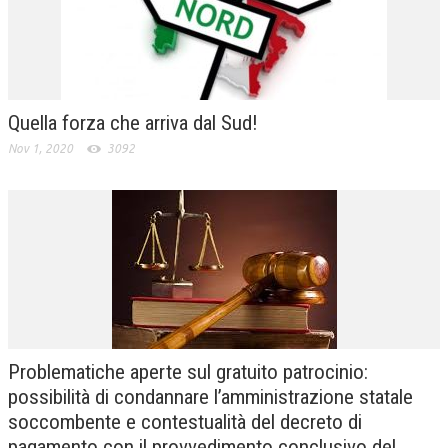
Quella forza che arriva dal Sud!
Nov 1, 2020
3092
Problematiche aperte sul gratuito patrocinio:
possibilità di condannare l’amministrazione statale
soccombente e contestualità del decreto di
pagamento con il provvedimento conclusivo del