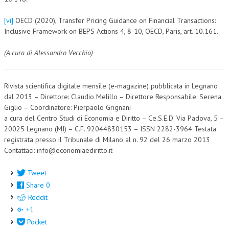
[vi]
OECD (2020), Transfer Pricing Guidance on Financial Transactions:
Inclusive Framework on BEPS Actions 4, 8-10, OECD, Paris, art. 10.161.
(A cura di Alessandro Vecchio)
Rivista scientifica digitale mensile (e-magazine) pubblicata in Legnano
dal 2013 – Direttore: Claudio Melillo – Direttore Responsabile: Serena
Giglio – Coordinatore: Pierpaolo Grignani
a cura del Centro Studi di Economia e Diritto – Ce.S.E.D. Via Padova, 5 –
20025 Legnano (MI) – C.F. 92044830153 – ISSN 2282-3964 Testata
registrata presso il Tribunale di Milano al n. 92 del 26 marzo 2013
Contattaci: info@economiaediritto.it
Tweet
Share
0
Reddit
+1
Pocket