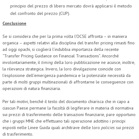
principio del prezzo di libero mercato dovrà applicarsi il metodo
del confronto del prezzo (CUP).
Conclusione
Se si considera che per la prima volta l’OCSE affronta – in maniera
organica – aspetti relativi alla disciplina del transfer pricing rimasti fino
ad oggi opachi, si coglierà l’indubbia importanza della recente
“Transfer Pricing Guidance on Financial Transactions”. Ancorché
involontariamente, il
timing
della loro pubblicazione ne acuisce, inoltre,
la rilevanza strategica. Invero, la loro divulgazione coincide con
l’esplosione dell’emergenza pandemica e la potenziale necessità da
parte di molti gruppi multinazionali di affrontarne le conseguenze con
operazioni di natura finanziaria.
Per tali motivi, benché il testo del documento chiarisca che in capo a
ciascun Paese permane la facoltà di legiferare in materia di normativa
sui prezzi di trasferimento delle transazioni finanziarie, pare opportuno
che i gruppi MNE che effettuano tali operazione adottino i principi
esposti nelle Linee Guida quali architrave delle loro
policies
sui prezzi
di trasferimento.