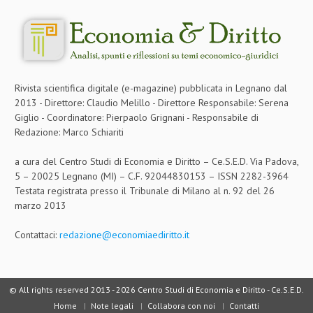
Rivista scientifica digitale (e-magazine) pubblicata in Legnano dal
2013 - Direttore: Claudio Melillo - Direttore Responsabile: Serena
Giglio - Coordinatore: Pierpaolo Grignani - Responsabile di
Redazione: Marco Schiariti
a cura del Centro Studi di Economia e Diritto – Ce.S.E.D. Via Padova,
5 – 20025 Legnano (MI) – C.F. 92044830153 – ISSN 2282-3964
Testata registrata presso il Tribunale di Milano al n. 92 del 26
marzo 2013
Contattaci:
redazione@economiaediritto.it
© All rights reserved 2013 -
2026 Centro Studi di Economia e Diritto - Ce.S.E.D.
Home
Note legali
Collabora con noi
Contatti