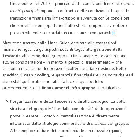
Linee Guide del 2017, il principio delle condizioni di mercato (
arm’s
lenght principle
) impone il confronto delle condizioni alle quali la
transazione finanziaria infra-gruppo è avvenuta con le condizioni
che società – non appartenenti allo stesso gruppo – avrebbero
presumibilmente concordato in circostanze comparabili.
[ii]
Altro tema trattato dalle Linee Guida dedicate alle transazioni
finanziarie riguarda gli aspetti rilevanti legati alla
gestione della
tesoreria
all’interno di un gruppo multinazionale. Ad esso seguono
alcune considerazioni – in merito ai prezzi di trasferimento – che
sorgono in occasione di operazioni collegate a tale gestione. Nello
specifico: il
cash pooling
, le
garanzie finanziarie
e, una volta che essi
siano stati qualificati come tali alla luce di quanto detto
precedentemente, ai
finanziamenti infra-gruppo
. In particolare:
l’
organizzazione della tesoreria
è diretta conseguenza della
struttura del gruppo MNE e dalla complessità delle operazioni
poste in essere. Il grado di centralizzazione è direttamente
influenzato dalle strategie commerciali e di
business
del gruppo.
Ad esempio: strutture di tesoreria più decentralizzate (quindi,