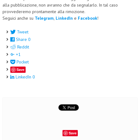
alla pubblicazione, non avranno che da segnalarlo. In tal caso
provvederemo prontamente alla rimozione.
Seguici anche su
Telegram
,
LinkedIn
e
Facebook
!
Tweet
Share
0
Reddit
+1
Pocket
Save
LinkedIn
0
Save