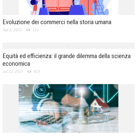
Evoluzione dei commerci nella storia umana
Sep 2, 2025
351
Equità ed efficienza: il grande dilemma della scienza
economica
Jul 22, 2025
653