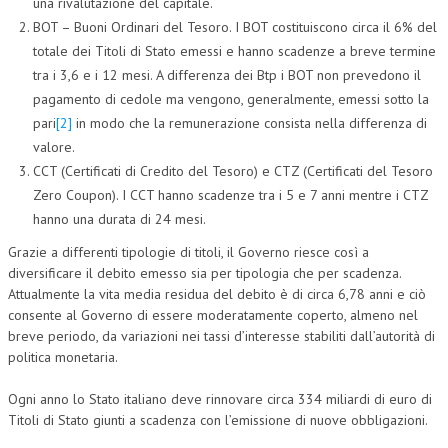
una rivalutazione del capitale.
BOT – Buoni Ordinari del Tesoro. I BOT costituiscono circa il 6% del
totale dei Titoli di Stato emessi e hanno scadenze a breve termine
tra i 3,6 e i 12 mesi. A differenza dei Btp i BOT non prevedono il
pagamento di cedole ma vengono, generalmente, emessi sotto la
pari
[2]
in modo che la remunerazione consista nella differenza di
valore.
CCT (Certificati di Credito del Tesoro) e CTZ (Certificati del Tesoro
Zero Coupon). I CCT hanno scadenze tra i 5 e 7 anni mentre i CTZ
hanno una durata di 24 mesi.
Grazie a differenti tipologie di titoli, il Governo riesce così a
diversificare il debito emesso sia per tipologia che per scadenza.
Attualmente la vita media residua del debito è di circa 6,78 anni e ciò
consente al Governo di essere moderatamente coperto, almeno nel
breve periodo, da variazioni nei tassi d’interesse stabiliti dall’autorità di
politica monetaria.
Ogni anno lo Stato italiano deve rinnovare circa 334 miliardi di euro di
Titoli di Stato giunti a scadenza con l’emissione di nuove obbligazioni.