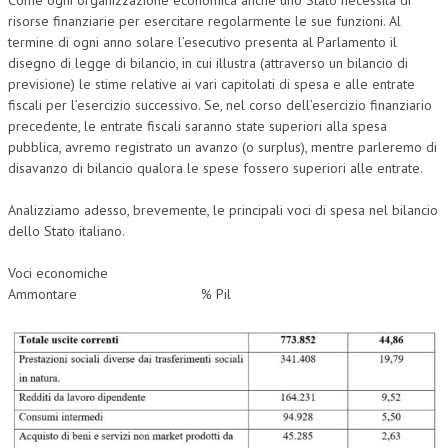
Come ogni organizzazione economica anche uno Stato necessita di
risorse finanziarie per esercitare regolarmente le sue funzioni. Al
termine di ogni anno solare l’esecutivo presenta al Parlamento il
disegno di legge di bilancio, in cui illustra (attraverso un bilancio di
previsione) le stime relative ai vari capitolati di spesa e alle entrate
fiscali per l’esercizio successivo. Se, nel corso dell’esercizio finanziario
precedente, le entrate fiscali saranno state superiori alla spesa
pubblica, avremo registrato un avanzo (o surplus), mentre parleremo di
disavanzo di bilancio qualora le spese fossero superiori alle entrate.
Analizziamo adesso, brevemente, le principali voci di spesa nel bilancio
dello Stato italiano.
Voci economiche
Ammontare % Pil