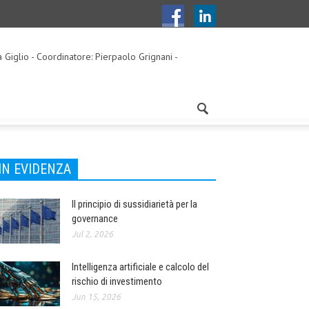
a Giglio - Coordinatore: Pierpaolo Grignani -
IN EVIDENZA
Il principio di sussidiarietà per la
governance
Jul 2, 2026
Intelligenza artificiale e calcolo del
rischio di investimento
Jun 15, 2026