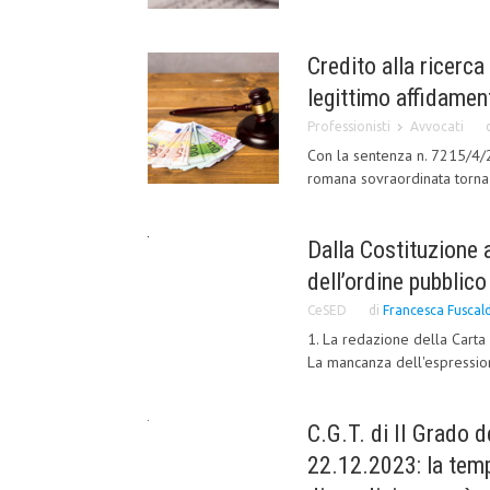
Credito alla ricerca 
legittimo affidamen
Professionisti
Avvocati
Con la sentenza n. 7215/4/2
romana sovraordinata torna a
Dalla Costituzione a
dell’ordine pubblico
CeSED
di
Francesca Fuscal
1. La redazione della Carta
La mancanza dell'espressione
C.G.T. di II Grado
22.12.2023: la tempe