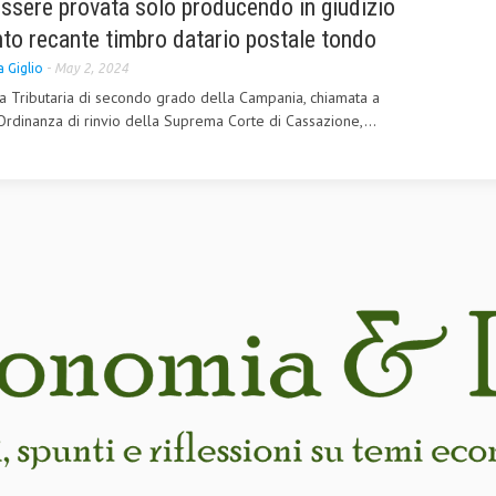
essere provata solo producendo in giudizio
ento recante timbro datario postale tondo
 Giglio
-
May 2, 2024
zia Tributaria di secondo grado della Campania, chiamata a
’Ordinanza di rinvio della Suprema Corte di Cassazione,...