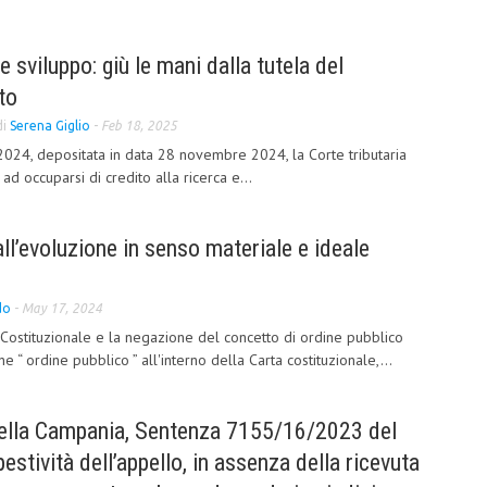
e sviluppo: giù le mani dalla tutela del
to
di
Serena Giglio
-
Feb 18, 2025
024, depositata in data 28 novembre 2024, la Corte tributaria
d occuparsi di credito alla ricerca e...
ll’evoluzione in senso materiale e ideale
do
-
May 17, 2024
 Costituzionale e la negazione del concetto di ordine pubblico
 “ ordine pubblico ” all'interno della Carta costituzionale,...
 della Campania, Sentenza 7155/16/2023 del
stività dell’appello, in assenza della ricevuta