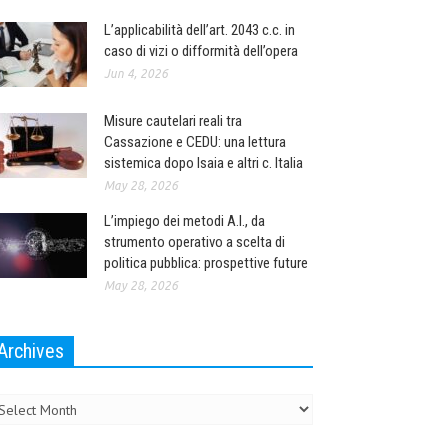
L’applicabilità dell’art. 2043 c.c. in
caso di vizi o difformità dell’opera
Jun 4, 2026
Misure cautelari reali tra
Cassazione e CEDU: una lettura
sistemica dopo Isaia e altri c. Italia
May 28, 2026
L’impiego dei metodi A.I., da
strumento operativo a scelta di
politica pubblica: prospettive future
May 28, 2026
Archives
chives