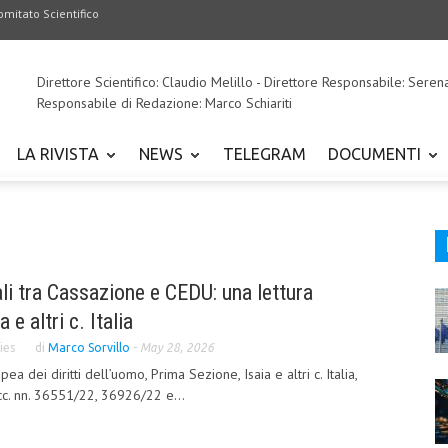
omitato Scientifico
Direttore Scientifico: Claudio Melillo - Direttore Responsabile: Seren
Responsabile di Redazione: Marco Schiariti
LA RIVISTA
NEWS
TELEGRAM
DOCUMENTI
ali tra Cassazione e CEDU: una lettura
e altri c. Italia
ies
di
Marco Sorvillo
-
May 28, 2026
a dei diritti dell’uomo, Prima Sezione, Isaia e altri c. Italia,
cc. nn. 36551/22, 36926/22 e...