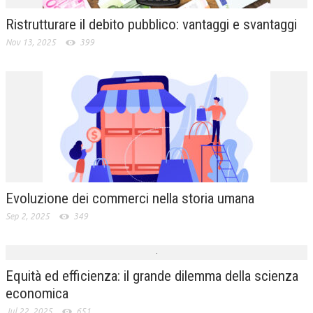
Ristrutturare il debito pubblico: vantaggi e svantaggi
Nov 13, 2025
399
Evoluzione dei commerci nella storia umana
Sep 2, 2025
349
Equità ed efficienza: il grande dilemma della scienza
economica
Jul 22, 2025
651