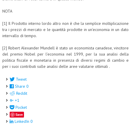
NOTA
[1] Il Prodotto interno lordo altro non è che la semplice moltiplicazione
tra i prezzi di mercato e le quantità prodotte in un’economia in un dato
intervallo di tempo.
[2] Robert Alexander Mundell è stato un economista canadese, vincitore
del premio Nobel per l’economia nel 1999, per la sua analisi della
politica fiscale e monetaria in presenza di diversi regimi di cambio e
per i suoi contributi sulle analisi delle aree valutarie ottimali .
Tweet
Share
0
Reddit
+1
Pocket
Save
LinkedIn
0