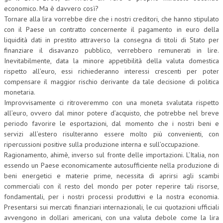
economico. Ma è davvero così?
Tornare alla lira vorrebbe dire che i nostri creditori, che hanno stipulato
con il Paese un contratto concernente il pagamento in euro della
liquidità dati in prestito attraverso la consegna di titoli di Stato per
finanziare il disavanzo pubblico, verrebbero remunerati in lire.
Inevitabilmente, data la minore appetibilità della valuta domestica
rispetto all’euro, essi richiederanno interessi crescenti per poter
compensare il maggior rischio derivante da tale decisione di politica
monetaria.
Improvvisamente ci ritroveremmo con una moneta svalutata rispetto
all’euro, ovvero dal minor potere d’acquisto, che potrebbe nel breve
periodo favorire le esportazioni, dal momento che i nostri beni e
servizi all’estero risulteranno essere molto più convenienti, con
ripercussioni positive sulla produzione interna e sull’occupazione.
Ragionamento, ahimè, inverso sul fronte delle importazioni. L’Italia, non
essendo un Paese economicamente autosufficiente nella produzione di
beni energetici e materie prime, necessita di aprirsi agli scambi
commerciali con il resto del mondo per poter reperire tali risorse,
fondamentali, per i nostri processi produttivi e la nostra economia.
Presentarsi sui mercati finanziari internazionali, le cui quotazioni ufficiali
avvengono in dollari americani, con una valuta debole come la lira