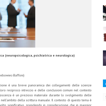
dica (neuropsicologica, psichiatrica e neurologica)
Grebowiec-Baffoni)
azione è una breve panoramica dei collegamenti delle scienze
Ar
l loro reciproco intreccio e delle conclusioni comuni nel contesto
conoscenza è un prezioso materiale durante lo svolgimento delle
e nell’ambito della scrittura manuale. Il contesto di questo tema è
lto significativo, prendendo in considerazione che in maggior