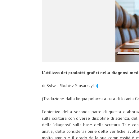
L’utilizzo dei prodotti grafici nella diagnosi me
di Sylwia Skubisz-Slusarczyk
[i]
(Traduzione dalla lingua polacca a cura di Jolanta 
L’obiettivo della seconda parte di questa elabor
sulla scrittura con diverse discipline di scienza, de
della “diagnosi” sulla base della scrittura. Tale 
analisi, delle considerazioni e delle verifiche, svolt
molto ampio e il grado della sua complessità è mo