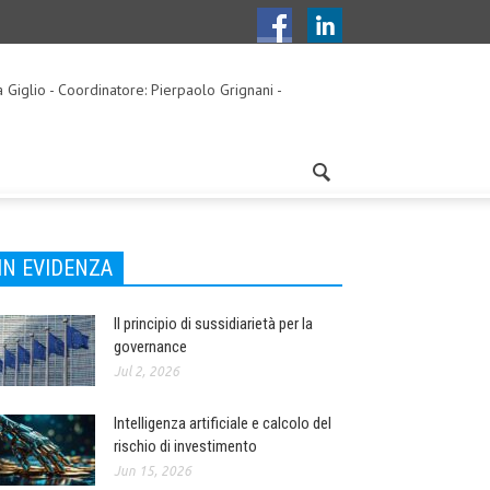
a Giglio - Coordinatore: Pierpaolo Grignani -
IN EVIDENZA
Il principio di sussidiarietà per la
governance
Jul 2, 2026
Intelligenza artificiale e calcolo del
rischio di investimento
Jun 15, 2026