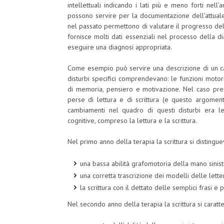
intellettuali indicando i lati più e meno forti nell’
possono servire per la documentazione dell’attuale 
nel passato permettono di valutare il progresso della 
fornisce molti dati essenziali nel processo della 
eseguire una diagnosi appropriata.
Come esempio può servire una descrizione di un c
disturbi specifici comprendevano: le funzioni motori, p
di memoria, pensiero e motivazione. Nel caso pres
perse di lettura e di scrittura (e questo argoment
cambiamenti nel quadro di questi disturbi era len
cognitive, compreso la lettura e la scrittura.
Nel primo anno della terapia la scrittura si distingue
una bassa abilità grafomotoria della mano sinis
una corretta trascrizione dei modelli delle letter
la scrittura con il dettato delle semplici frasi e 
Nel secondo anno della terapia la scrittura si caratt