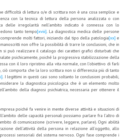
e difficoltà di lettura o/e di scrittura non è una cosa semplice e
nza con la tecnica di lettura della persona analizzata o con
ica delle irregolarità nell’ambito indicato è connessa con lo
chiedono tanto tempo
[xviii]
. La diagnostica medica delle persone
comprende molti fattori, iniziando dal tipo della patologia
[xx]
e
anoscritti non offre la possibilità di trarre le conclusioni, che in
 si può realizzare il catalogo dei caratteri grafici disturbati che
malate psichicamente, poiché la progressiva stabilizzazione della
ssa con il loro ripristino alla vita normale, con l’obiettivo di farli
ciò comporta che la loro scrittura non si differenzia più di tanto
i]
. I legittimi in questi casi sono soltanto le conclusioni probabili,
onsiderare la diagnostica psicologica che è un elemento molto
ll’ambito della diagnosi psichiatrica, necessaria per ottenere il
mpresa poiché fa venire in mente diverse attività e situazioni di
l’ambito delle capacità personali possiamo parlare fra l’altro di
ll’ambito di comunicazione (scrivere, leggere, parlare). Ogni abilità
zione dell’attività della persona in relazione all’oggetto, allo
i processi sensoriali del sistema nervoso. Ogni fase comprende i