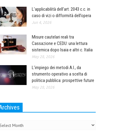
L’applicabilità dell’art. 2043 c.c. in
caso di vizi o difformità dell’opera
Jun 4, 2026
Misure cautelari reali tra
Cassazione e CEDU: una lettura
sistemica dopo Isaia e altri c. Italia
May 28, 2026
L’impiego dei metodi A.I., da
strumento operativo a scelta di
politica pubblica: prospettive future
May 28, 2026
Archives
chives