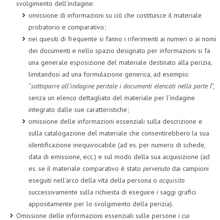
svolgimento dell’indagine:
omissione di informazioni su ciò che costituisce il materiale
probatorio e comparativo;
nei quesiti di frequente si fanno i riferimenti ai numeri o ai nomi
dei documenti e nello spazio designato per informazioni si fa
una generale esposizione del materiale destinato alla perizia,
limitandosi ad una formulazione generica, ad esempio:
“
sottoporre all’indagine peritale i documenti elencati nella parte I
“,
senza un elenco dettagliato del materiale per l’indagine
integrato dalle sue caratteristiche;
omissione delle informazioni essenziali sulla descrizione e
sulla catalogazione del materiale che consentirebbero la sua
identificazione inequivocabile (ad es. per numero di schede,
data di emissione, ecc.) e sul modo della sua acquisizione (ad
es. se il materiale comparativo è stato
pervenuto
dai campioni
eseguiti nell’arco della vita della persona o
acquisito
successivamente sulla richiesta di eseguire i saggi grafici
appositamente per lo svolgimento della perizia).
Omissione delle informazioni essenziali sulle persone i cui