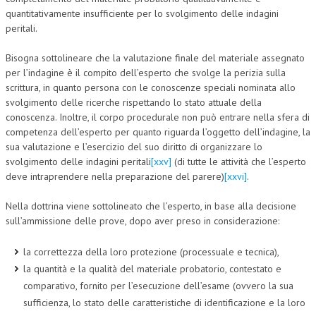
quantitativamente insufficiente per lo svolgimento delle indagini
peritali.
Bisogna sottolineare che la valutazione finale del materiale assegnato
per l’indagine è il compito dell’esperto che svolge la perizia sulla
scrittura, in quanto persona con le conoscenze speciali nominata allo
svolgimento delle ricerche rispettando lo stato attuale della
conoscenza. Inoltre, il corpo procedurale non può entrare nella sfera di
competenza dell’esperto per quanto riguarda l’oggetto dell’indagine, la
sua valutazione e l’esercizio del suo diritto di organizzare lo
svolgimento delle indagini peritali
[xxv]
(di tutte le attività che l’esperto
deve intraprendere nella preparazione del parere)
[xxvi]
.
Nella dottrina viene sottolineato che l’esperto, in base alla decisione
sull’ammissione delle prove, dopo aver preso in considerazione:
la correttezza della loro protezione (processuale e tecnica),
la quantità e la qualità del materiale probatorio, contestato e
comparativo, fornito per l’esecuzione dell’esame (ovvero la sua
sufficienza, lo stato delle caratteristiche di identificazione e la loro