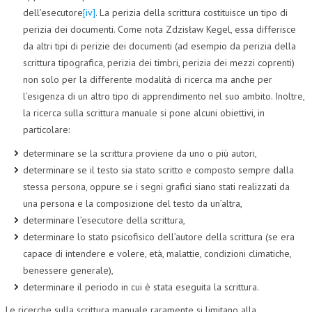
dell’esecutore
[iv]
. La perizia della scrittura costituisce un tipo di
perizia dei documenti. Come nota Zdzisław Kegel, essa differisce
da altri tipi di perizie dei documenti (ad esempio da perizia della
scrittura tipografica, perizia dei timbri, perizia dei mezzi coprenti)
non solo per la differente modalità di ricerca ma anche per
l’esigenza di un altro tipo di apprendimento nel suo ambito. Inoltre,
la ricerca sulla scrittura manuale si pone alcuni obiettivi, in
particolare:
determinare se la scrittura proviene da uno o più autori,
determinare se il testo sia stato scritto e composto sempre dalla
stessa persona, oppure se i segni grafici siano stati realizzati da
una persona e la composizione del testo da un’altra,
determinare l’esecutore della scrittura,
determinare lo stato psicofisico dell’autore della scrittura (se era
capace di intendere e volere, età, malattie, condizioni climatiche,
benessere generale),
determinare il periodo in cui è stata eseguita la scrittura.
Le ricerche sulla scrittura manuale raramente si limitano alla