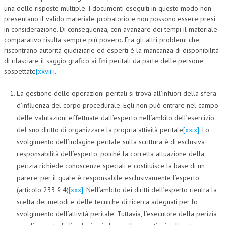
una delle risposte multiple. I documenti eseguiti in questo modo non
presentano il valido materiale probatorio e non possono essere presi
in considerazione. Di conseguenza, con avanzare dei tempi il materiale
comparativo risulta sempre più povero. Fra gli altri problemi che
riscontrano autorità giudiziarie ed esperti è la mancanza di disponibilità
di rilasciare il saggio grafico ai fini peritali da parte delle persone
sospettate
[xxviii]
.
La gestione delle operazioni peritali si trova all’infuori della sfera
d’influenza del corpo procedurale. Egli non può entrare nel campo
delle valutazioni effettuate dall’esperto nell’ambito dell’esercizio
del suo diritto di organizzare la propria attività peritale
[xxix]
. Lo
svolgimento dell’indagine peritale sulla scrittura è di esclusiva
responsabilità dell’esperto, poiché la corretta attuazione della
perizia richiede conoscenze speciali e costituisce la base di un
parere, per il quale è responsabile esclusivamente l’esperto
(articolo 233 § 4)
[xxx]
. Nell’ambito dei diritti dell’esperto rientra la
scelta dei metodi e delle tecniche di ricerca adeguati per lo
svolgimento dell’attività peritale. Tuttavia, l’esecutore della perizia