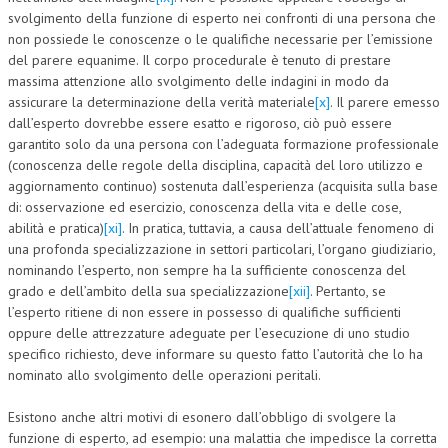
svolgimento della funzione di esperto nei confronti di una persona che
non possiede le conoscenze o le qualifiche necessarie per l’emissione
del parere equanime. Il corpo procedurale è tenuto di prestare
massima attenzione allo svolgimento delle indagini in modo da
assicurare la determinazione della verità materiale
[x]
. Il parere emesso
dall’esperto dovrebbe essere esatto e rigoroso, ciò può essere
garantito solo da una persona con l’adeguata formazione professionale
(conoscenza delle regole della disciplina, capacità del loro utilizzo e
aggiornamento continuo) sostenuta dall’esperienza (acquisita sulla base
di: osservazione ed esercizio, conoscenza della vita e delle cose,
abilità e pratica)
[xi]
. In pratica, tuttavia, a causa dell’attuale fenomeno di
una profonda specializzazione in settori particolari, l’organo giudiziario,
nominando l’esperto, non sempre ha la sufficiente conoscenza del
grado e dell’ambito della sua specializzazione
[xii]
. Pertanto, se
l’esperto ritiene di non essere in possesso di qualifiche sufficienti
oppure delle attrezzature adeguate per l’esecuzione di uno studio
specifico richiesto, deve informare su questo fatto l’autorità che lo ha
nominato allo svolgimento delle operazioni peritali.
Esistono anche altri motivi di esonero dall’obbligo di svolgere la
funzione di esperto, ad esempio: una malattia che impedisce la corretta