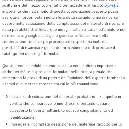
scrittoria e del mezzo coprente) o per accedere al fascicolo
[xvii]
. È
importante che nell’ambito di questa cooperazione l’esperto possa
esercitare i propri poteri nella sfera della sua autonomia di ricerca,
ovvero nella valutazione della completezza del materiale di ricerca e
nella possibilità di effettuare le indagini sulla scrittura nell’ambito e nel
termine assegnatigli dall’organo giudiziario. Nell’ambito della
cooperazione con il corpo procedurale l’esperto ha inoltre la
possibilità di esaminare gli atti del procedimento o di precisare il
catalogo dei quesiti già formulati.
Questi elementi indubbiamente costituiscono un diritto importante,
anche perché le disposizioni formulate nella pratica penale che
ammettono la prova di un parere dell’opinione dell’esperto forniscono
esempi di numerose carenze, tra cui le più comuni sono:
mancanza di indicazione del materiale probatorio – sia quello in
verifica che comparativo, o uno di essi, e pertanto lasciare
all’esperto la libertà nell’ambito del suo completamento ed
identificazione;
Imprecisa e incompleta descrizione del materiale raccolto per lo