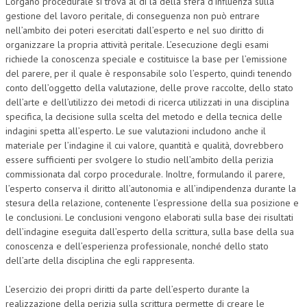
L’organo procedurale si trova al di là della sfera d’influenza sulla
gestione del lavoro peritale, di conseguenza non può entrare
nell’ambito dei poteri esercitati dall’esperto e nel suo diritto di
organizzare la propria attività peritale. L’esecuzione degli esami
richiede la conoscenza speciale e costituisce la base per l’emissione
del parere, per il quale è responsabile solo l’esperto, quindi tenendo
conto dell’oggetto della valutazione, delle prove raccolte, dello stato
dell’arte e dell’utilizzo dei metodi di ricerca utilizzati in una disciplina
specifica, la decisione sulla scelta del metodo e della tecnica delle
indagini spetta all’esperto. Le sue valutazioni includono anche il
materiale per l’indagine il cui valore, quantità e qualità, dovrebbero
essere sufficienti per svolgere lo studio nell’ambito della perizia
commissionata dal corpo procedurale. Inoltre, formulando il parere,
l’esperto conserva il diritto all’autonomia e all’indipendenza durante la
stesura della relazione, contenente l’espressione della sua posizione e
le conclusioni. Le conclusioni vengono elaborati sulla base dei risultati
dell’indagine eseguita dall’esperto della scrittura, sulla base della sua
conoscenza e dell’esperienza professionale, nonché dello stato
dell’arte della disciplina che egli rappresenta.
L’esercizio dei propri diritti da parte dell’esperto durante la
realizzazione della perizia sulla scrittura permette di creare le