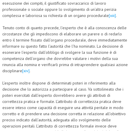
esecuzione dei compiti, il giustificato sovraccarico di lavoro
professionale o sociale oppure lo svolgimento di un’altra perizia
complessa e laboriosa su richiesta di un organo procedurale
[xiii]
.
Tenuto conto di quanto precede, l’esperto che è alla conoscenza delle
circostanze che gli impediscono di elaborare un parere o di redarlo
entro il termine fissato dall’organo procedurale, deve immediatamente
informare su questo fatto l’autorità che l’ha nominato. La decisione di
esonerare l’esperto dall’obbligo di svolgere la sua funzione è di
competenza dell’organo che dovrebbe valutare i motivi della sua
rinuncia alla nomina e verificarli prima di intraprendere qualsiasi azione
disciplinare
[xiv]
.
L’esperto inoltre dispone di determinati poteri in riferimento alla
decisione che lo autorizza a partecipare al caso. Va sottolineato che i
poteri esercitati dall’esperto dovrebbero avere gli attributi di
correttezza pratica e formale. L’attributo di correttezza pratica deve
essere inteso come capacità di eseguire una attività peritale in modo
corretto e di prendere una decisione corretta in relazione all’obiettivo
preciso indicato dall’autorità, adeguata allo svolgimento delle
operazioni peritali. L’attributo di correttezza formale invece deve