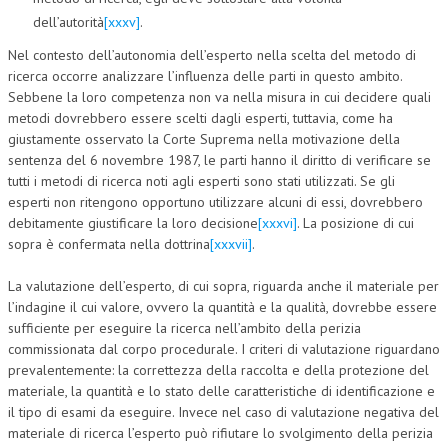
dell’autorità
[xxxv]
.
Nel contesto dell’autonomia dell’esperto nella scelta del metodo di
ricerca occorre analizzare l’influenza delle parti in questo ambito.
Sebbene la loro competenza non va nella misura in cui decidere quali
metodi dovrebbero essere scelti dagli esperti, tuttavia, come ha
giustamente osservato la Corte Suprema nella motivazione della
sentenza del 6 novembre 1987, le parti hanno il diritto di verificare se
tutti i metodi di ricerca noti agli esperti sono stati utilizzati. Se gli
esperti non ritengono opportuno utilizzare alcuni di essi, dovrebbero
debitamente giustificare la loro decisione
[xxxvi]
. La posizione di cui
sopra è confermata nella dottrina
[xxxvii]
.
La valutazione dell’esperto, di cui sopra, riguarda anche il materiale per
l’indagine il cui valore, ovvero la quantità e la qualità, dovrebbe essere
sufficiente per eseguire la ricerca nell’ambito della perizia
commissionata dal corpo procedurale. I criteri di valutazione riguardano
prevalentemente: la correttezza della raccolta e della protezione del
materiale, la quantità e lo stato delle caratteristiche di identificazione e
il tipo di esami da eseguire. Invece nel caso di valutazione negativa del
materiale di ricerca l’esperto può rifiutare lo svolgimento della perizia