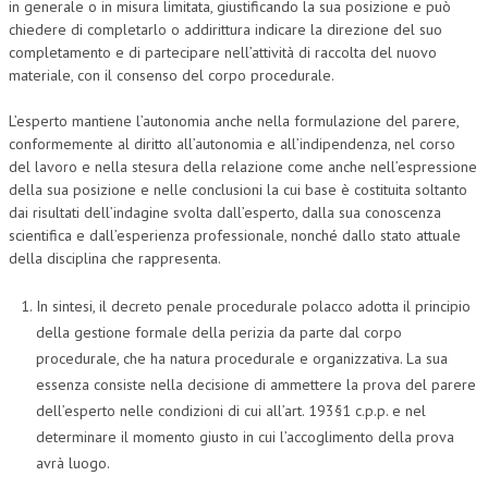
in generale o in misura limitata, giustificando la sua posizione e può
chiedere di completarlo o addirittura indicare la direzione del suo
completamento e di partecipare nell’attività di raccolta del nuovo
materiale, con il consenso del corpo procedurale.
L’esperto mantiene l’autonomia anche nella formulazione del parere,
conformemente al diritto all’autonomia e all’indipendenza, nel corso
del lavoro e nella stesura della relazione come anche nell’espressione
della sua posizione e nelle conclusioni la cui base è costituita soltanto
dai risultati dell’indagine svolta dall’esperto, dalla sua conoscenza
scientifica e dall’esperienza professionale, nonché dallo stato attuale
della disciplina che rappresenta.
In sintesi, il decreto penale procedurale polacco adotta il principio
della gestione formale della perizia da parte dal corpo
procedurale, che ha natura procedurale e organizzativa. La sua
essenza consiste nella decisione di ammettere la prova del parere
dell’esperto nelle condizioni di cui all’art. 193§1 c.p.p. e nel
determinare il momento giusto in cui l’accoglimento della prova
avrà luogo.