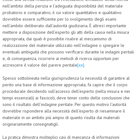
nell’ambito della perizia e l’adeguata disponibilità del materiale
probatorio e comparativo, il cui valore quantitativo e qualitativo
dovrebbe essere sufficiente per lo svolgimento degli esami
nell’ambito deliberato dall’autorità giudiziaria. È altresì importante
mettere a disposizione dell’esperto gli atti della causa nella misura
appropriata, dai quali è possibile risalire al meccanismo di
realizzazione del materiale utilizzato nell’indagine o spiegare le
eventuali ambiguità che possono verificarsi durante le indagini peritali
e, di conseguenza, ricorrere ai metodi di ricerca opportuni per
accrescere il valore del parere peritale
[xx]
.
Spesso sottolineata nella giurisprudenza la necessità di garantire al
perito una base di informazione appropriata, fa capire che il corpo
procedurale decidendo sull’accesso dell’esperto (nella misura e nei
tempi essenziali) ai fascicoli, deve tener conto delle conclusioni che
sono il risultato dell’indagine peritale. Per questo motivo l’autorità
dovrebbe rispondere alla necessità dell’esperto di riesaminare il
materiale in un ambito più ampio di quanto risulta dai materiali
originariamente consegnatigli.
La pratica dimostra molteplici casi di mancanza di informazioni