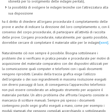
idoneità per lo svolgimento delle indagini peritali),
la possibilità di svolgere le indagini tecniche con l’attrezzatura alla
sua disposizione
ha il diritto di chiedere all’organo procedurale il completamento delle
prove e anche di indicare la direzione del loro completamento o, con il
consenso del corpo procedurale, di partecipare all’attività di raccolta
delle prove. L’organo procedurale, naturalmente, per quanto possibile,
dovrebbe cercare di completare il materiale utile per le indagini
[xxvii]
.
Naturalmente ciò non sempre è possibile. Bisogna sottolineare i
problemi che si verificano in pratica penale e procedurale per motivi di
acquisizione del materiale comparativo con dei dispositivi utilizzati per
la comunicazione quali computer e telefonini con i quali documenti
vengono riprodotti. L’analisi della traccia grafica esige l’utilizzo
dell’originale o dei suoi ingrandimenti in massima risoluzione eseguiti
con diversi passaggi di luce, di conseguenza l’apparecchio telefonico
non può essere considerato un adeguato strumento per acquisire il
materiale peritale. Un altro problema che affronta l’esperto consiste in
mancanza di scritture manuali. Sempre più spesso i documenti
contengono pochi segni grafici eseguiti a mano, come per esempio i
moduli stampati che vengono compilati accerchiando o sottolineando