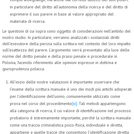
in particolare del diritto all’autonomia della ricerca e del diritto di
esprimere il suo parere in base al valore appropriato del
materiale di ricerca.
Le questioni di cui sopra sono oggetto di considerazioni nell’ambito del
nostro studio. In particolare, verranno analizzati i sostanziali diritti
dell’esecutore della perizia sulla scrittura nel contesto del loro impatto
sull’esattezza del parere. L’argomento verrà presentato alla luce delle
norme del diritto penale e della prassi penale e procedurale in
Polonia, facendo riferimento alle opinioni espresse in dottrina e
giurisprudenza polacca.
All’inizio delle nostre valutazioni è importante osservare che
l’esame della scrittura manuale è uno dei modi più antichi adoperati
per l’identificazione dell’uomo, comunemente utilizzato come
prova nel corso del procedimento
[iii]
. Tali metodi appartengono
alla categoria di ricerca, il cui valore di identificazione nel processo
probatorio è estremamente importante, perché la scrittura manuale
come una traccia criminalistica psico-fisica, individuale e diretta,
appartiene a quelle tracce che consentono l’identificazione diretta