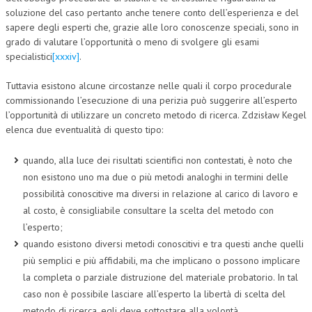
soluzione del caso pertanto anche tenere conto dell’esperienza e del
sapere degli esperti che, grazie alle loro conoscenze speciali, sono in
grado di valutare l’opportunità o meno di svolgere gli esami
specialistici
[xxxiv]
.
Tuttavia esistono alcune circostanze nelle quali il corpo procedurale
commissionando l’esecuzione di una perizia può suggerire all’esperto
l’opportunità di utilizzare un concreto metodo di ricerca. Zdzisław Kegel
elenca due eventualità di questo tipo:
quando, alla luce dei risultati scientifici non contestati, è noto che
non esistono uno ma due o più metodi analoghi in termini delle
possibilità conoscitive ma diversi in relazione al carico di lavoro e
al costo, è consigliabile consultare la scelta del metodo con
l’esperto;
quando esistono diversi metodi conoscitivi e tra questi anche quelli
più semplici e più affidabili, ma che implicano o possono implicare
la completa o parziale distruzione del materiale probatorio. In tal
caso non è possibile lasciare all’esperto la libertà di scelta del
metodo di ricerca, egli deve sottostare alla volontà