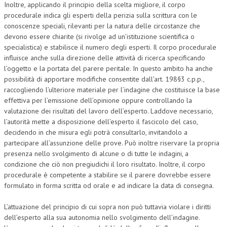
Inoltre, applicando il principio della scelta migliore, il corpo
procedurale indica gli esperti della perizia sulla scrittura con le
conoscenze speciali, rilevanti per la natura delle circostanze che
devono essere chiarite (si rivolge ad un’istituzione scientifica o
specialistica) e stabilisce il numero degli esperti. Il corpo procedurale
influisce anche sulla direzione delle attività di ricerca specificando
l’oggetto e la portata del parere peritale. In questo ambito ha anche
possibilità di apportare modifiche consentite dall’art. 198§3 c.p.p.,
raccogliendo l’ulteriore materiale per l’indagine che costituisce la base
effettiva per l’emissione dell’opinione oppure controllando la
valutazione dei risultati del lavoro dell’esperto. Laddove necessario,
l’autorità mette a disposizione dell’esperto il fascicolo del caso,
decidendo in che misura egli potrà consultarlo, invitandolo a
partecipare all’assunzione delle prove. Può inoltre riservare la propria
presenza nello svolgimento di alcune o di tutte le indagini, a
condizione che ciò non pregiudichi il loro risultato. Inoltre, il corpo
procedurale è competente a stabilire se il parere dovrebbe essere
formulato in forma scritta od orale e ad indicare la data di consegna.
L’attuazione del principio di cui sopra non può tuttavia violare i diritti
dell’esperto alla sua autonomia nello svolgimento dell’indagine.