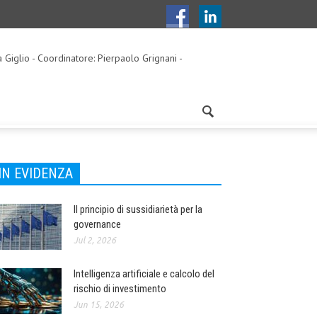
a Giglio - Coordinatore: Pierpaolo Grignani -
IN EVIDENZA
Il principio di sussidiarietà per la
governance
Jul 2, 2026
Intelligenza artificiale e calcolo del
rischio di investimento
Jun 15, 2026