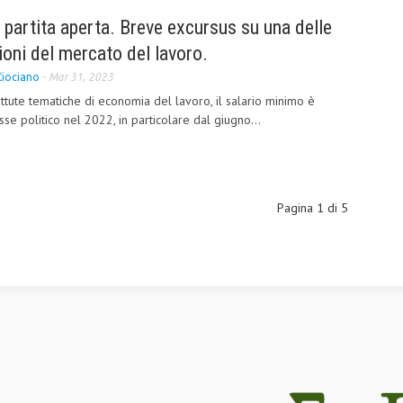
 partita aperta. Breve excursus su una delle
ioni del mercato del lavoro.
Ciociano
-
Mar 31, 2023
ttute tematiche di economia del lavoro, il salario minimo è
sse politico nel 2022, in particolare dal giugno...
Pagina 1 di 5