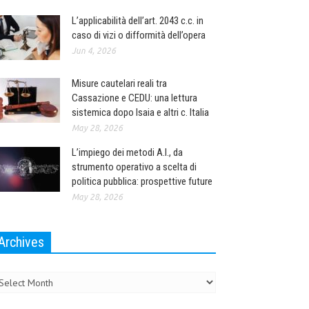
L’applicabilità dell’art. 2043 c.c. in
caso di vizi o difformità dell’opera
Jun 4, 2026
Misure cautelari reali tra
Cassazione e CEDU: una lettura
sistemica dopo Isaia e altri c. Italia
May 28, 2026
L’impiego dei metodi A.I., da
strumento operativo a scelta di
politica pubblica: prospettive future
May 28, 2026
Archives
chives