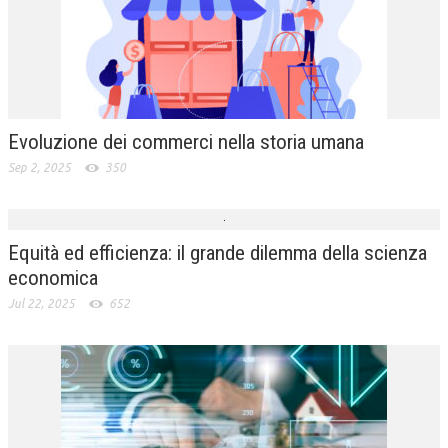
Evoluzione dei commerci nella storia umana
Sep 2, 2025
350
Equità ed efficienza: il grande dilemma della scienza
economica
Jul 22, 2025
652