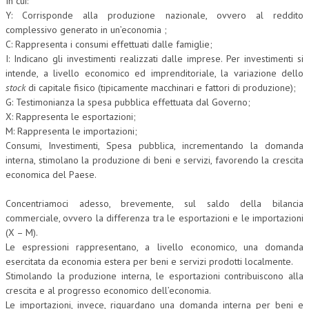
In cui:
Y: Corrisponde alla produzione nazionale, ovvero al reddito
complessivo generato in un’economia ;
C: Rappresenta i consumi effettuati dalle famiglie;
I: Indicano gli investimenti realizzati dalle imprese. Per investimenti si
intende, a livello economico ed imprenditoriale, la variazione dello
stock
di capitale fisico (tipicamente macchinari e fattori di produzione);
G: Testimonianza la spesa pubblica effettuata dal Governo;
X: Rappresenta le esportazioni;
M: Rappresenta le importazioni;
Consumi, Investimenti, Spesa pubblica, incrementando la domanda
interna, stimolano la produzione di beni e servizi, favorendo la crescita
economica del Paese.
Concentriamoci adesso, brevemente, sul saldo della bilancia
commerciale, ovvero la differenza tra le esportazioni e le importazioni
(X – M).
Le espressioni rappresentano, a livello economico, una domanda
esercitata da economia estera per beni e servizi prodotti localmente.
Stimolando la produzione interna, le esportazioni contribuiscono alla
crescita e al progresso economico dell’economia.
Le importazioni, invece, riguardano una domanda interna per beni e