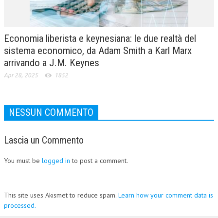
Economia liberista e keynesiana: le due realtà del
sistema economico, da Adam Smith a Karl Marx
arrivando a J.M. Keynes
Apr 28, 2025
1852
NESSUN COMMENTO
Lascia un Commento
You must be
logged in
to post a comment.
This site uses Akismet to reduce spam.
Learn how your comment data is
processed.