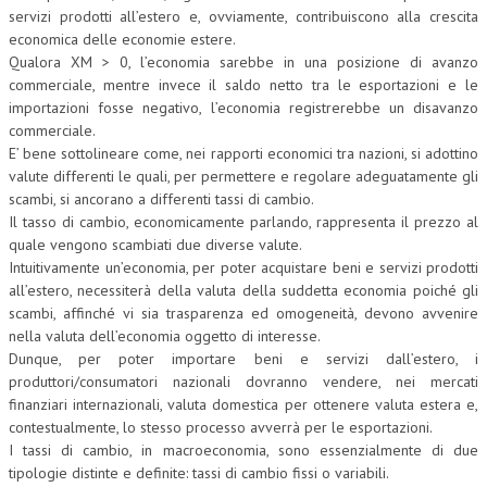
servizi prodotti all’estero e, ovviamente, contribuiscono alla crescita
economica delle economie estere.
Qualora XM > 0, l’economia sarebbe in una posizione di avanzo
commerciale, mentre invece il saldo netto tra le esportazioni e le
importazioni fosse negativo, l’economia registrerebbe un disavanzo
commerciale.
E’ bene sottolineare come, nei rapporti economici tra nazioni, si adottino
valute differenti le quali, per permettere e regolare adeguatamente gli
scambi, si ancorano a differenti tassi di cambio.
Il tasso di cambio, economicamente parlando, rappresenta il prezzo al
quale vengono scambiati due diverse valute.
Intuitivamente un’economia, per poter acquistare beni e servizi prodotti
all’estero, necessiterà della valuta della suddetta economia poiché gli
scambi, affinché vi sia trasparenza ed omogeneità, devono avvenire
nella valuta dell’economia oggetto di interesse.
Dunque, per poter importare beni e servizi dall’estero, i
produttori/consumatori nazionali dovranno vendere, nei mercati
finanziari internazionali, valuta domestica per ottenere valuta estera e,
contestualmente, lo stesso processo avverrà per le esportazioni.
I tassi di cambio, in macroeconomia, sono essenzialmente di due
tipologie distinte e definite: tassi di cambio fissi o variabili.