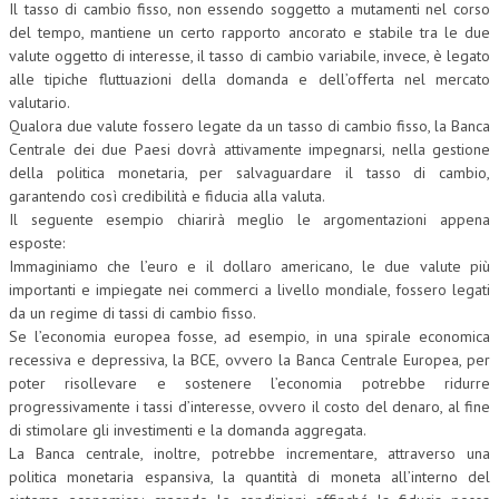
Il tasso di cambio fisso, non essendo soggetto a mutamenti nel corso
del tempo, mantiene un certo rapporto ancorato e stabile tra le due
valute oggetto di interesse, il tasso di cambio variabile, invece, è legato
alle tipiche fluttuazioni della domanda e dell’offerta nel mercato
valutario.
Qualora due valute fossero legate da un tasso di cambio fisso, la Banca
Centrale dei due Paesi dovrà attivamente impegnarsi, nella gestione
della politica monetaria, per salvaguardare il tasso di cambio,
garantendo così credibilità e fiducia alla valuta.
Il seguente esempio chiarirà meglio le argomentazioni appena
esposte:
Immaginiamo che l’euro e il dollaro americano, le due valute più
importanti e impiegate nei commerci a livello mondiale, fossero legati
da un regime di tassi di cambio fisso.
Se l’economia europea fosse, ad esempio, in una spirale economica
recessiva e depressiva, la BCE, ovvero la Banca Centrale Europea, per
poter risollevare e sostenere l’economia potrebbe ridurre
progressivamente i tassi d’interesse, ovvero il costo del denaro, al fine
di stimolare gli investimenti e la domanda aggregata.
La Banca centrale, inoltre, potrebbe incrementare, attraverso una
politica monetaria espansiva, la quantità di moneta all’interno del