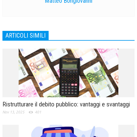
Matteo Bongiovanni
ARTICOLI SIMILI
Ristrutturare il debito pubblico: vantaggi e svantaggi
Nov 13, 2025
401