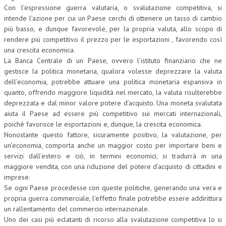
Con l’espressione guerra valutaria, o svalutazione competitiva, si
intende l’azione per cui un Paese cerchi di ottenere un tasso di cambio
più basso, e dunque favorevole, per la propria valuta, allo scopo di
rendere più competitivo il prezzo per le esportazioni , favorendo così
una crescita economica.
La Banca Centrale di un Paese, ovvero l’istituto finanziario che ne
gestisce la politica monetaria, qualora volesse deprezzare la valuta
dell’economia, potrebbe attuare una politica monetaria espansiva in
quanto, offrendo maggiore liquidità nel mercato, la valuta risulterebbe
deprezzata e dal minor valore potere d’acquisto. Una moneta svalutata
aiuta il Paese ad essere più competitivo sui mercati internazionali,
poiché favorisce le esportazioni e, dunque, la crescita economica.
Nonostante questo fattore, sicuramente positivo, la valutazione, per
un’economia, comporta anche un maggior costo per importare beni e
servizi dall’estero e ciò, in termini economici, si tradurrà in una
maggiore vendita, con una riduzione del potere d’acquisto di cittadini e
imprese.
Se ogni Paese procedesse con queste politiche, generando una vera e
propria guerra commerciale, l’effetto finale potrebbe essere addirittura
un rallentamento del commercio internazionale.
Uno dei casi più eclatanti di ricorso alla svalutazione competitiva lo si