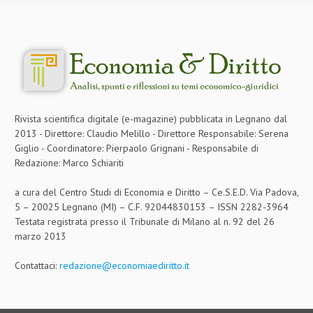
Rivista scientifica digitale (e-magazine) pubblicata in Legnano dal
2013 - Direttore: Claudio Melillo - Direttore Responsabile: Serena
Giglio - Coordinatore: Pierpaolo Grignani - Responsabile di
Redazione: Marco Schiariti
a cura del Centro Studi di Economia e Diritto – Ce.S.E.D. Via Padova,
5 – 20025 Legnano (MI) – C.F. 92044830153 – ISSN 2282-3964
Testata registrata presso il Tribunale di Milano al n. 92 del 26
marzo 2013
Contattaci:
redazione@economiaediritto.it