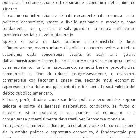
politiche di colonizzazione ed espansione economica nel continente
africano.
Il commercio internazionale è intrinsecamente interconnesso e le
politiche economiche, varate a livello nazionale e mondiale, sono
fondamentali per garantire e salvaguardare la tenuta dell’assetto
economico-sociale a livello planetario.
Spesso si parla di dazi, politiche protezionistiche e limiti
all’importazione, ovvero misure di politica economica volte a tutelare
l’economia dalla concorrenza estera. Gli Stati Uniti, guidati
dall’amministrazione Trump, hanno intrapreso una vera e propria guerra
commerciale con la Cina introducendo, su molti beni e prodotti, dazi
commerciali al fine di ridurre, progressivamente, il disavanzo
commerciale con l’economia cinese che, secondo molti economisti,
rappresenta una delle maggiori criticità e tensioni alla sostenibilità del
debito pubblico americano.
E’ bene, però, ribadire come suddette politiche economiche, seppur
guidate e spinte da interessi nazionalistici, conducano, se frutto di
impulsi e isterie politiche, a una paralisi del commercio e a
conseguenze potenzialmente devastanti per l’economia mondiale.
Tra i
partner
commerciali, dunque, la collaborazione e la cooperazione,
sia in ambito politico e soprattutto economico, è fondamentale per