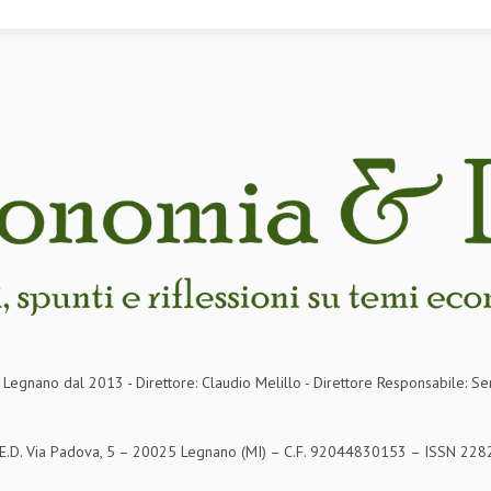
in Legnano dal 2013 - Direttore: Claudio Melillo - Direttore Responsabile: Se
S.E.D. Via Padova, 5 – 20025 Legnano (MI) – C.F. 92044830153 – ISSN 2282-