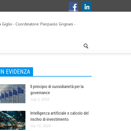
a Giglio - Coordinatore: Pierpaolo Grignani -
IN EVIDENZA
Il principio di sussidiarietà per la
governance
Lug 2, 2026
Intelligenza artificiale e calcolo del
rischio di investimento
Giu 15, 2026