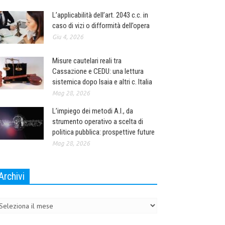
L’applicabilità dell’art. 2043 c.c. in
caso di vizi o difformità dell’opera
Giu 4, 2026
Misure cautelari reali tra
Cassazione e CEDU: una lettura
sistemica dopo Isaia e altri c. Italia
Mag 28, 2026
L’impiego dei metodi A.I., da
strumento operativo a scelta di
politica pubblica: prospettive future
Mag 28, 2026
Archivi
chivi