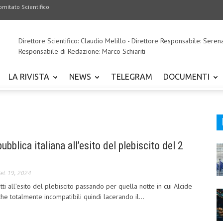
omitato Scientifico
Direttore Scientifico: Claudio Melillo - Direttore Responsabile: Seren
Responsabile di Redazione: Marco Schiariti
LA RIVISTA
NEWS
TELEGRAM
DOCUMENTI
ubblica italiana all’esito del plebiscito del 2
et 19, 2024
ti all’esito del plebiscito passando per quella notte in cui Alcide
he totalmente incompatibili quindi lacerando il...