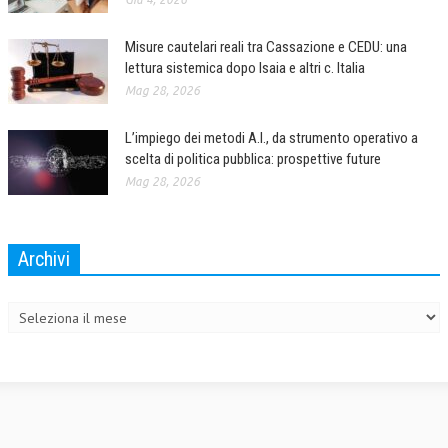
Misure cautelari reali tra Cassazione e CEDU: una
lettura sistemica dopo Isaia e altri c. Italia
Mag 28, 2026
L’impiego dei metodi A.I., da strumento operativo a
scelta di politica pubblica: prospettive future
Mag 28, 2026
Archivi
Archivi