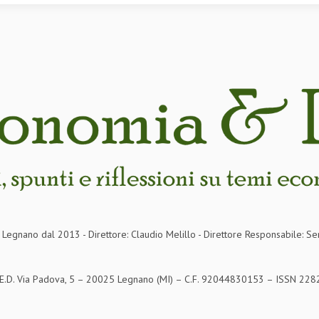
in Legnano dal 2013 - Direttore: Claudio Melillo - Direttore Responsabile: Se
S.E.D. Via Padova, 5 – 20025 Legnano (MI) – C.F. 92044830153 – ISSN 2282-