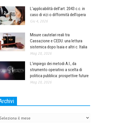
L’applicabilità dell’art. 2043 c.c. in
caso di vizi o difformità dell’opera
Giu 4, 2026
Misure cautelari reali tra
Cassazione e CEDU: una lettura
sistemica dopo Isaia e altri c. Italia
Mag 28, 2026
L’impiego dei metodi A.I., da
strumento operativo a scelta di
politica pubblica: prospettive future
Mag 28, 2026
Archivi
chivi