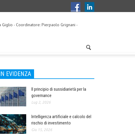
a Giglio - Coordinatore: Pierpaolo Grignani -
IN EVIDENZA
Il principio di sussidiarietà per la
governance
Lug 2, 2026
Intelligenza artificiale e calcolo del
rischio di investimento
Giu 15, 2026