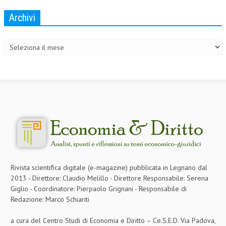
CRIMINOLOGIA TRIBUTARIA
Archivi
Archivi
CFC E PARADISI FISCALI
TRANSFER PRICING
PRASSI
AMMINISTRATIVA
TRIBUTARIA
GIURISPRUDENZA
EUROPEA
COSTITUZIONALE
Rivista scientifica digitale (e-magazine) pubblicata in Legnano dal
2013 - Direttore: Claudio Melillo - Direttore Responsabile: Serena
CIVILE
Giglio - Coordinatore: Pierpaolo Grignani - Responsabile di
Redazione: Marco Schiariti
TRIBUTARIA
PENALE
a cura del Centro Studi di Economia e Diritto – Ce.S.E.D. Via Padova,