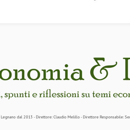
in Legnano dal 2013 - Direttore: Claudio Melillo - Direttore Responsabile: Se