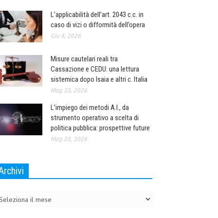
L’applicabilità dell’art. 2043 c.c. in
caso di vizi o difformità dell’opera
Giu 4, 2026
Misure cautelari reali tra
Cassazione e CEDU: una lettura
sistemica dopo Isaia e altri c. Italia
Mag 28, 2026
L’impiego dei metodi A.I., da
strumento operativo a scelta di
politica pubblica: prospettive future
Mag 28, 2026
Archivi
chivi