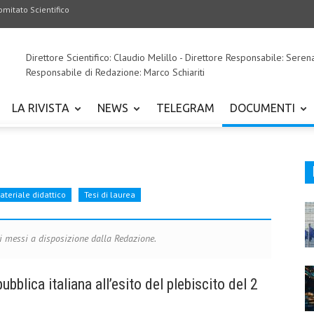
omitato Scientifico
Direttore Scientifico: Claudio Melillo - Direttore Responsabile: Seren
Responsabile di Redazione: Marco Schiariti
LA RIVISTA
NEWS
TELEGRAM
DOCUMENTI
ateriale didattico
Tesi di laurea
ti messi a disposizione dalla Redazione.
ubblica italiana all’esito del plebiscito del 2