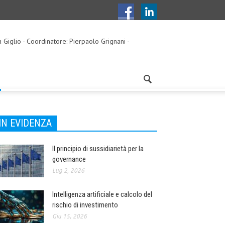
a Giglio - Coordinatore: Pierpaolo Grignani -
IN EVIDENZA
Il principio di sussidiarietà per la
governance
Lug 2, 2026
Intelligenza artificiale e calcolo del
rischio di investimento
Giu 15, 2026