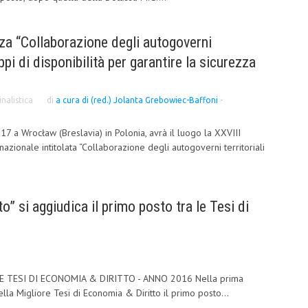
nza “Collaborazione degli autogoverni
uppi di disponibilità per garantire la sicurezza
”
nalistica
di
a cura di (red.) Jolanta Grebowiec-Baffoni
-
7 a Wrocław (Breslavia) in Polonia, avrà il luogo la XXVIII
nazionale intitolata “Collaborazione degli autogoverni territoriali
tto” si aggiudica il primo posto tra le Tesi di
 TESI DI ECONOMIA & DIRITTO - ANNO 2016 Nella prima
la Migliore Tesi di Economia & Diritto il primo posto...