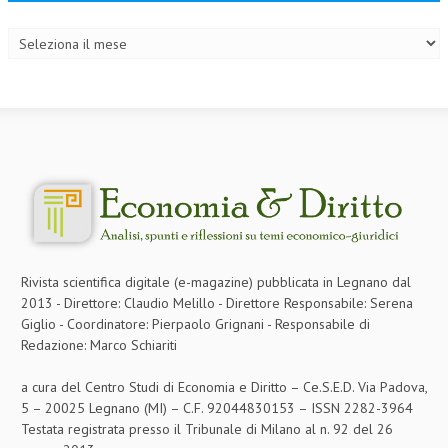
Archivi
Rivista scientifica digitale (e-magazine) pubblicata in Legnano dal
2013 - Direttore: Claudio Melillo - Direttore Responsabile: Serena
Giglio - Coordinatore: Pierpaolo Grignani - Responsabile di
Redazione: Marco Schiariti
a cura del Centro Studi di Economia e Diritto – Ce.S.E.D. Via Padova,
5 – 20025 Legnano (MI) – C.F. 92044830153 – ISSN 2282-3964
Testata registrata presso il Tribunale di Milano al n. 92 del 26