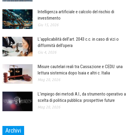
Intelligenza artificiale e calcolo del rischio di
investimento
Giu 15, 2026
L’applicabilità dell’art. 2043 c.c. in caso di vizi o
difformità dell’opera
Giu 4, 2026
Misure cautelari reali tra Cassazione e CEDU: una
lettura sistemica dopo Isaia e altri c. Italia
Mag 28, 2026
L’impiego dei metodi A.I., da strumento operativo a
scelta di politica pubblica: prospettive future
Mag 28, 2026
Archivi