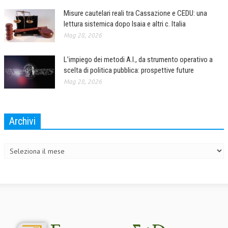
Misure cautelari reali tra Cassazione e CEDU: una
lettura sistemica dopo Isaia e altri c. Italia
Mag 28, 2026
L’impiego dei metodi A.I., da strumento operativo a
scelta di politica pubblica: prospettive future
Mag 28, 2026
Archivi
Archivi