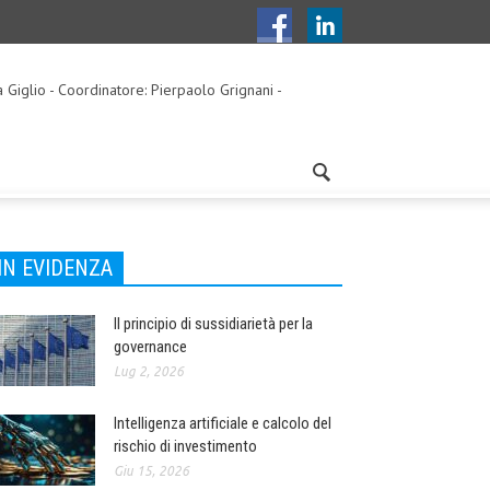
a Giglio - Coordinatore: Pierpaolo Grignani -
IN EVIDENZA
Il principio di sussidiarietà per la
governance
Lug 2, 2026
Intelligenza artificiale e calcolo del
rischio di investimento
Giu 15, 2026