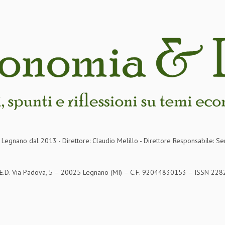
in Legnano dal 2013 - Direttore: Claudio Melillo - Direttore Responsabile: Se
S.E.D. Via Padova, 5 – 20025 Legnano (MI) – C.F. 92044830153 – ISSN 2282-