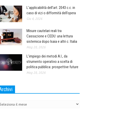
L’applicabilità dell’art. 2043 c.c. in
caso di vizi o difformità dell’opera
Giu 4, 2026
Misure cautelari reali tra
Cassazione e CEDU: una lettura
sistemica dopo Isaia e altri c. Italia
Mag 28, 2026
L’impiego dei metodi A.I., da
strumento operativo a scelta di
politica pubblica: prospettive future
Mag 28, 2026
Archivi
chivi