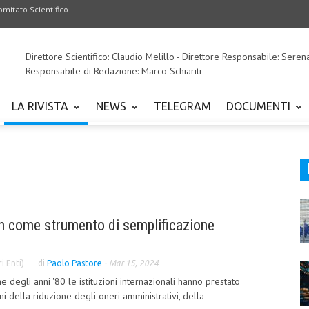
omitato Scientifico
Direttore Scientifico: Claudio Melillo - Direttore Responsabile: Seren
Responsabile di Redazione: Marco Schiariti
LA RIVISTA
NEWS
TELEGRAM
DOCUMENTI
on come strumento di semplificazione
i Enti)
di
Paolo Pastore
-
Mar 15, 2024
e degli anni '80 le istituzioni internazionali hanno prestato
mi della riduzione degli oneri amministrativi, della