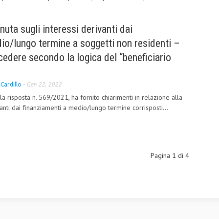
nuta sugli interessi derivanti dai
io/lungo termine a soggetti non residenti –
cedere secondo la logica del “beneficiario
Cardillo
-
Gen 22, 2022
la risposta n. 569/2021, ha fornito chiarimenti in relazione alla
vanti dai finanziamenti a medio/lungo termine corrisposti...
Pagina 1 di 4