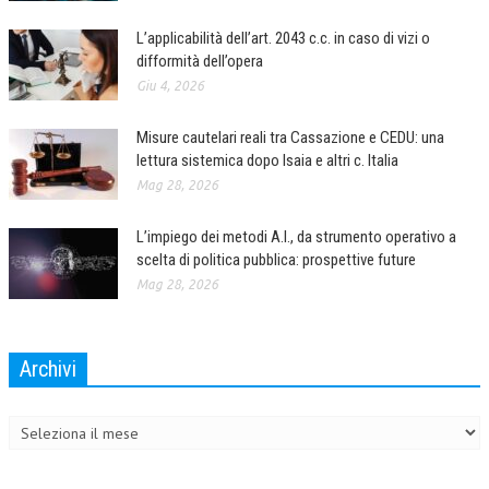
L’applicabilità dell’art. 2043 c.c. in caso di vizi o
difformità dell’opera
Giu 4, 2026
Misure cautelari reali tra Cassazione e CEDU: una
lettura sistemica dopo Isaia e altri c. Italia
Mag 28, 2026
L’impiego dei metodi A.I., da strumento operativo a
scelta di politica pubblica: prospettive future
Mag 28, 2026
Archivi
Archivi