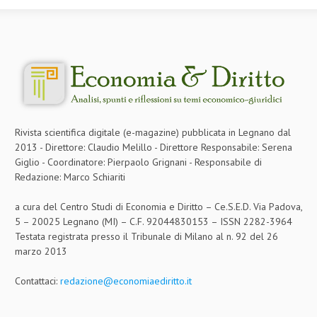
Rivista scientifica digitale (e-magazine) pubblicata in Legnano dal
2013 - Direttore: Claudio Melillo - Direttore Responsabile: Serena
Giglio - Coordinatore: Pierpaolo Grignani - Responsabile di
Redazione: Marco Schiariti
a cura del Centro Studi di Economia e Diritto – Ce.S.E.D. Via Padova,
5 – 20025 Legnano (MI) – C.F. 92044830153 – ISSN 2282-3964
Testata registrata presso il Tribunale di Milano al n. 92 del 26
marzo 2013
Contattaci:
redazione@economiaediritto.it