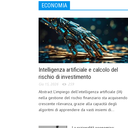
ECONOMIA
Intelligenza artificiale e calcolo del
rischio di investimento
Giu 15, 2026
259
Abstract L’impiego dell’intelligenza artificiale (IA)
nella gestione del rischio finanziario sta acquisendo
crescente rilevanza, grazie alla capacità degli
algoritmi di apprendere da vasti insiemi di...