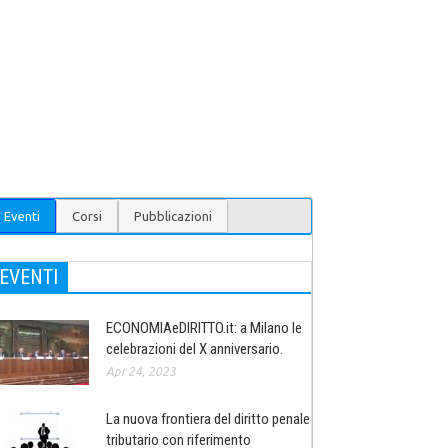
Eventi
Corsi
Pubblicazioni
EVENTI
ECONOMIAeDIRITTO.it: a Milano le
celebrazioni del X anniversario.
Apr 24, 2023
La nuova frontiera del diritto penale
tributario con riferimento