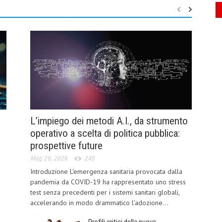
L’impiego dei metodi A.I., da strumento
operativo a scelta di politica pubblica:
prospettive future
Mag 28, 2026
248
Introduzione L'emergenza sanitaria provocata dalla
pandemia da COVID-19 ha rappresentato uno stress
test senza precedenti per i sistemi sanitari globali,
accelerando in modo drammatico l'adozione...