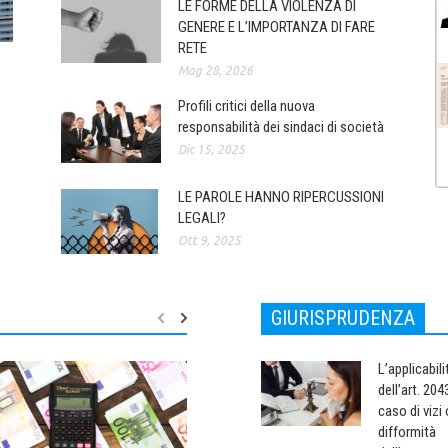
LE FORME DELLA VIOLENZA DI
GENERE E L’IMPORTANZA DI FARE
RETE
Mag 28, 2026
Profili critici della nuova
responsabilità dei sindaci di società
Dic 15, 2025
LE PAROLE HANNO RIPERCUSSIONI
LEGALI?
Ott 9, 2025
GIURISPRUDENZA
L’applicabili
dell’art. 2043
caso di vizi 
difformità