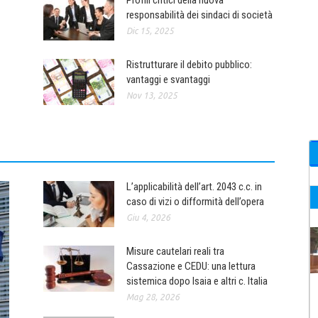
Profili critici della nuova
responsabilità dei sindaci di società
Dic 15, 2025
Ristrutturare il debito pubblico:
vantaggi e svantaggi
Nov 13, 2025
L’applicabilità dell’art. 2043 c.c. in
caso di vizi o difformità dell’opera
Giu 4, 2026
Misure cautelari reali tra
Cassazione e CEDU: una lettura
sistemica dopo Isaia e altri c. Italia
Mag 28, 2026