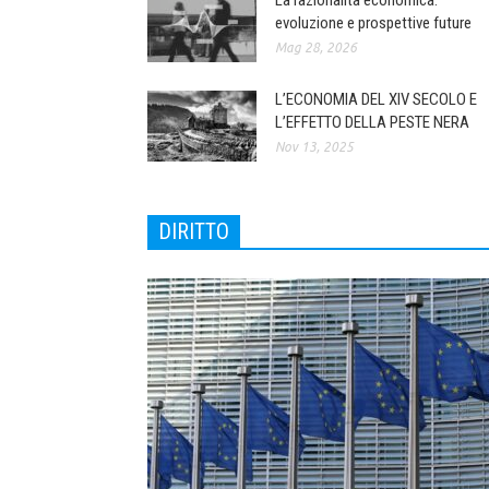
La razionalità economica:
evoluzione e prospettive future
Mag 28, 2026
L’ECONOMIA DEL XIV SECOLO E
L’EFFETTO DELLA PESTE NERA
Nov 13, 2025
DIRITTO