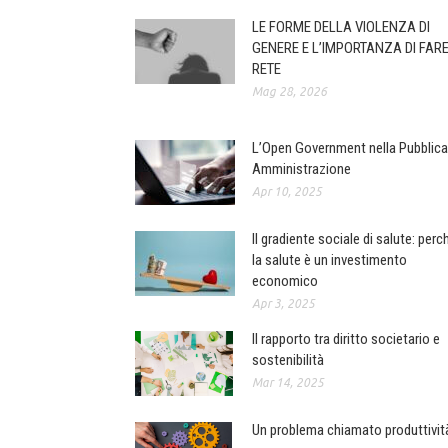
LE FORME DELLA VIOLENZA DI
GENERE E L’IMPORTANZA DI FAR
RETE
Mag 28, 2026
L’Open Government nella Pubblica
Amministrazione
Apr 10, 2025
Il gradiente sociale di salute: perc
la salute è un investimento
economico
Apr 3, 2025
Il rapporto tra diritto societario e
sostenibilità
Mar 14, 2025
Un problema chiamato produttivit