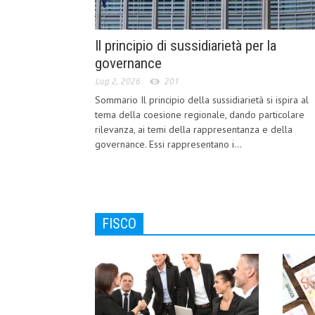
Il principio di sussidiarietà per la
governance
Lug 2, 2026
201
Sommario Il principio della sussidiarietà si ispira al
tema della coesione regionale, dando particolare
rilevanza, ai temi della rappresentanza e della
governance. Essi rappresentano i...
FISCO