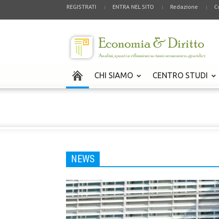
REGISTRATI
ENTRA NEL SITO
Redazione
C
CHI SIAMO
CENTRO STUDI
NEWS