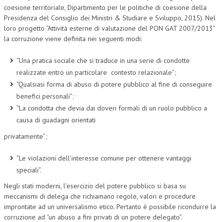
coesione territoriale, Dipartimento per le politiche di coesione della
Presidenza del Consiglio dei Ministri & Studiare e Sviluppo, 2015). Nel
loro progetto “Attività esterne di valutazione del PON GAT 2007/2013”
la corruzione viene definita nei seguenti modi:
“Una pratica sociale che si traduce in una serie di condotte
realizzate entro un particolare contesto relazionale”;
“Qualsiasi forma di abuso di potere pubblico al fine di conseguire
benefici personali”;
“La condotta che devia dai doveri formali di un ruolo pubblico a
causa di guadagni orientati
privatamente”;
“Le violazioni dell’interesse comune per ottenere vantaggi
speciali”.
Negli stati moderni, l’esercizio del potere pubblico si basa su
meccanismi di delega che richiamano regole, valori e procedure
improntate ad un universalismo etico. Pertanto è possibile ricondurre la
corruzione ad “un abuso a fini privati di un potere delegato”.