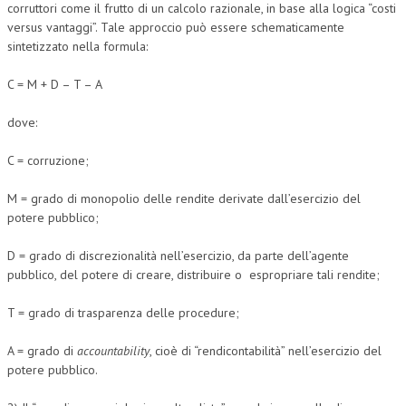
corruttori come il frutto di un calcolo razionale, in base alla logica “costi
versus vantaggi”. Tale approccio può essere schematicamente
sintetizzato nella formula:
C = M + D – T – A
dove:
C = corruzione;
M = grado di monopolio delle rendite derivate dall’esercizio del
potere pubblico;
D = grado di discrezionalità nell’esercizio, da parte dell’agente
pubblico, del potere di creare, distribuire o espropriare tali rendite;
T = grado di trasparenza delle procedure;
A = grado di
accountability
, cioè di “rendicontabilità” nell’esercizio del
potere pubblico.