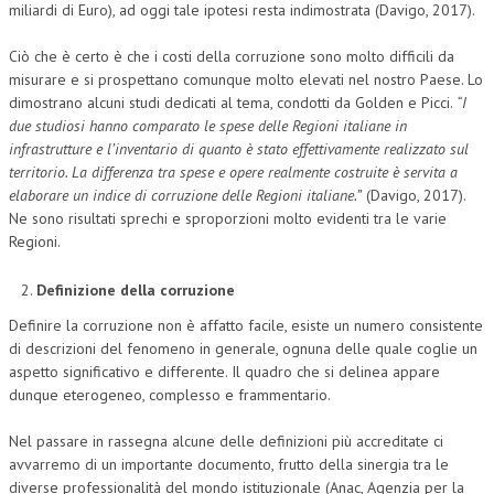
miliardi di Euro), ad oggi tale ipotesi resta indimostrata (Davigo, 2017).
Ciò che è certo è che i costi della corruzione sono molto difficili da
misurare e si prospettano comunque molto elevati nel nostro Paese. Lo
dimostrano alcuni studi dedicati al tema, condotti da Golden e Picci.
“I
due studiosi hanno comparato le spese delle Regioni italiane in
infrastrutture e l’inventario di quanto è stato effettivamente realizzato sul
territorio. La differenza tra spese e opere realmente costruite è servita a
elaborare un indice di corruzione delle Regioni italiane.”
(Davigo, 2017).
Ne sono risultati sprechi e sproporzioni molto evidenti tra le varie
Regioni.
Definizione della corruzione
Definire la corruzione non è affatto facile, esiste un numero consistente
di descrizioni del fenomeno in generale, ognuna delle quale coglie un
aspetto significativo e differente. Il quadro che si delinea appare
dunque eterogeneo, complesso e frammentario.
Nel passare in rassegna alcune delle definizioni più accreditate ci
avvarremo di un importante documento, frutto della sinergia tra le
diverse professionalità del mondo istituzionale (Anac, Agenzia per la