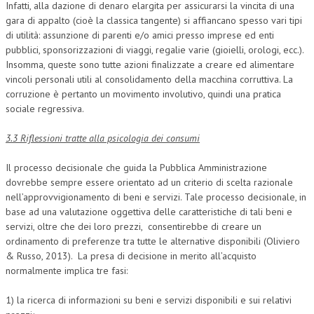
Infatti, alla dazione di denaro elargita per assicurarsi la vincita di una
gara di appalto (cioè la classica tangente) si affiancano spesso vari tipi
di utilità: assunzione di parenti e/o amici presso imprese ed enti
pubblici, sponsorizzazioni di viaggi, regalie varie (gioielli, orologi, ecc.).
Insomma, queste sono tutte azioni finalizzate a creare ed alimentare
vincoli personali utili al consolidamento della macchina corruttiva. La
corruzione è pertanto un movimento involutivo, quindi una pratica
sociale regressiva.
3.3 Riflessioni tratte alla psicologia dei consumi
Il processo decisionale che guida la Pubblica Amministrazione
dovrebbe sempre essere orientato ad un criterio di scelta razionale
nell’approvvigionamento di beni e servizi. Tale processo decisionale, in
base ad una valutazione oggettiva delle caratteristiche di tali beni e
servizi, oltre che dei loro prezzi, consentirebbe di creare un
ordinamento di preferenze tra tutte le alternative disponibili (Oliviero
& Russo, 2013). La presa di decisione in merito all’acquisto
normalmente implica tre fasi:
1) la ricerca di informazioni su beni e servizi disponibili e sui relativi