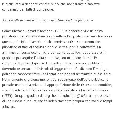
in alcuni casi a ricoprire cariche pubbliche nonostante siano stati
condannati per fatti di corruzione.
3.2 Concetti derivati dalla psicologia delle condotte finanziarie
Come rilevano Ferrari e Romano (1999) in generale vi è un costo
psicologico legato all’astinenza rispetto all’acquisto. Possiamo trasporre
questo principio all’ambito di chi amministra risorse economiche
pubbliche al fine di acquisire beni e servizi per la collettività. Chi
amministra risorse economiche per conto della P.A. deve essere in
grado di perseguire l’utilità collettiva, con tutti i vincoli che ciò
comporta. Il poter disporre di ingenti somme di denaro pubblico,
dovendo osservare dei vincoli di legge che ne finalizzano l’impiego,
potrebbe rappresentare una tentazione per chi amministra questi soldi.
Nel momento che viene meno il perseguimento dell’utile pubblico, e
prevale una logica privata di appropriazione delle risorse economiche,
vi è un cedimento del principio sopra enunciato da Ferrari e Romano
(1999). Dunque, guidato da logiche individuali, l’
offender
si impossessa
di una risorsa pubblica che fa indebirtamente propria con modi e tempi
arbitrari.