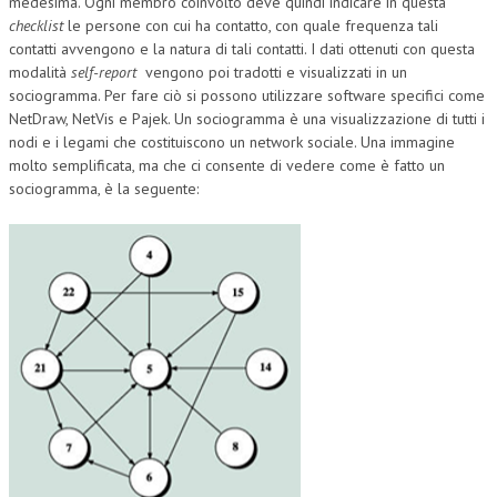
medesima. Ogni membro coinvolto deve quindi indicare in questa
checklist
le persone con cui ha contatto, con quale frequenza tali
contatti avvengono e la natura di tali contatti. I dati ottenuti con questa
modalità
self-report
vengono poi tradotti e visualizzati in un
sociogramma. Per fare ciò si possono utilizzare software specifici come
NetDraw, NetVis e Pajek. Un sociogramma è una visualizzazione di tutti i
nodi e i legami che costituiscono un network sociale. Una immagine
molto semplificata, ma che ci consente di vedere come è fatto un
sociogramma, è la seguente: