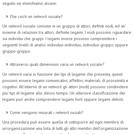
seguito ne elenchiamo alcune:
Che cos’è un
network
sociale?
Un
network
sociale consiste in un gruppo di attori, definiti nodi, ed un’
insieme di relazioni tra attori, definite legami. I nodi possono riguardare
sia individui che gruppi. I legami invece possono comprendere i
seguenti livelli di analisi: individuo-individuo, individuo-gruppo oppure
gruppo-gruppo.
Attraverso quali dimensioni varia un
network
sociale?
Un
network
varia in funzione dei tipi di legame che presenta, questi
possono essere legami comunicativi, affettivi, materiali, di prossimità e
cognitivi. All’interno di un
network
gli attori (nodi) possono condividere
piu’ tipi di legame allo stesso tempo. Un ulteriore classificazione dei
legami puo’ anche comprendere legami forti oppure legami deboli.
Come vengono misurati i
network
sociali?
Una procedura può essere quella di sottoporre ad ogni membro di
un’organizzazione una lista di tutti gli altri membri dell’organizzazione