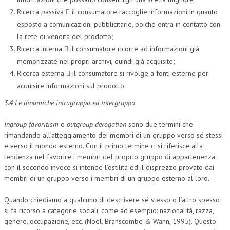
Ricerca passiva  il consumatore raccoglie informazioni in quanto
esposto a comunicazioni pubblicitarie, poichè entra in contatto con
la rete di vendita del prodotto;
Ricerca interna  il consumatore ricorre ad informazioni già
memorizzate nei propri archivi, quindi già acquisite;
Ricerca esterna  il consumatore si rivolge a fonti esterne per
acquisire informazioni sul prodotto.
3.4 Le dinamiche intragruppo ed intergruppo
Ingroup favoritism
e
outgroup derogation
sono due termini che
rimandando all’atteggiamento dei membri di un gruppo verso sé stessi
e verso il mondo esterno. Con il primo termine ci si riferisce alla
tendenza nel favorire i membri del proprio gruppo di appartenenza,
con il secondo invece si intende l’ostilità ed il disprezzo provato dai
membri di un gruppo verso i membri di un gruppo esterno al loro.
Quando chiediamo a qualcuno di descrivere sé stesso o l’altro spesso
si fa ricorso a categorie sociali, come ad esempio: nazionalità, razza,
genere, occupazione, ecc. (Noel, Branscombe & Wann, 1995). Questo