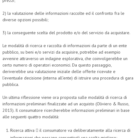
prezzi;
2) la valutazione delle informazioni raccolte ed il confronto fra le
diverse opzioni possibili;
3) la conseguente scelta del prodotto e/o del servizio da acquistare.
Le modalità di ricerca e raccolta di informazioni da parte di un ente
pubblico, su beni e/o servizi da acquisire, potrebbe ad esempio
avvenire attraverso un indagine esplorativa, che coinvolgerebbe un
certo numero di operatori economici. Da questo passaggio,
deriverebbe una valutazione iniziale delle offerte ricevute e
l’eventuale decisione (interna all’ente) di istruire una procedura di gara
pubblica.
Un ultima riflessione viene ora proposta sulle modalità di ricerca di
informazioni preliminari finalizzate ad un acquisto (Oliviero & Russo,
2013). Il consumatore ricercherebbe informazioni preliminari in base
alle seguenti quattro modalità:
Ricerca attiva  il consumatore va deliberatamente alla ricerca di
informazioni che possano consentirgli una scelta migliore;