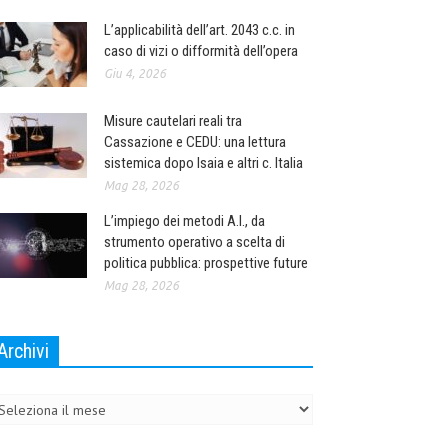
L’applicabilità dell’art. 2043 c.c. in
caso di vizi o difformità dell’opera
Giu 4, 2026
Misure cautelari reali tra
Cassazione e CEDU: una lettura
sistemica dopo Isaia e altri c. Italia
Mag 28, 2026
L’impiego dei metodi A.I., da
strumento operativo a scelta di
politica pubblica: prospettive future
Mag 28, 2026
Archivi
chivi