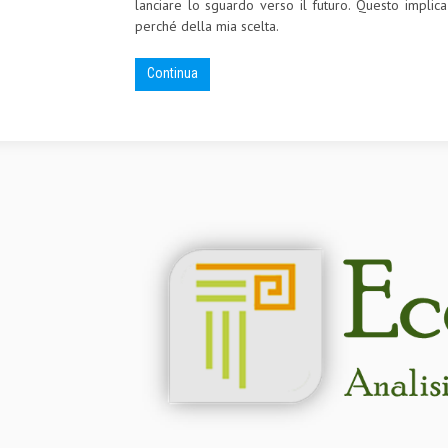
lanciare lo sguardo verso il futuro. Questo implic
perché della mia scelta.
Continua