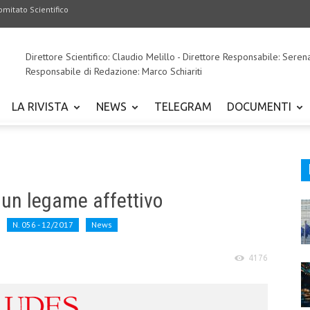
omitato Scientifico
Direttore Scientifico: Claudio Melillo - Direttore Responsabile: Seren
Responsabile di Redazione: Marco Schiariti
LA RIVISTA
NEWS
TELEGRAM
DOCUMENTI
 un legame affettivo
N. 056 - 12/2017
News
4176