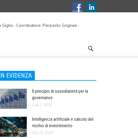
a Giglio - Coordinatore: Pierpaolo Grignani -
IN EVIDENZA
Il principio di sussidiarietà per la
governance
Lug 2, 2026
Intelligenza artificiale e calcolo del
rischio di investimento
Giu 15, 2026