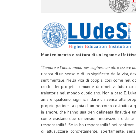
Mantenimento e rottura di un legame affettiv
“
L’amore è l’unico modo per cogliere un altro essere u
ricerca di un senso e di un significato della vita, 
sentimentale. Nella vita di coppia, cosi come nel d
crollo dei progetti comuni e di obiettivi futuri co
traiettoria nel mondo quotidiano. Non a caso E. Luk
amare qualcuno, significhi dare un senso alla prop
proprio partner la gioia di un percorso costruito a q
in amore, che hanno una ben delineata finalità e una
come esistano due dimensioni-motivazioni distinte d
responsabilità. Se io ho responsabilità nei confronti
di attualizzare concretamente, apertamente, se