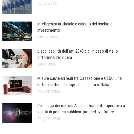
Lug 2, 2026
Intelligenza artificiale e calcolo del rischio di
investimento
Giu 15, 2026
L’applicabilità dell’art. 2043 c.c. in caso di vizi o
difformità dell’opera
Giu 4, 2026
Misure cautelari reali tra Cassazione e CEDU: una
lettura sistemica dopo Isaia e altri c. Italia
Mag 28, 2026
L’impiego dei metodi A.I., da strumento operativo a
scelta di politica pubblica: prospettive future
Mag 28, 2026