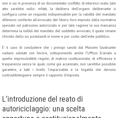
non si sia in presenza di un documentato conflitto di interessi reale, tale
atto sarebbe nullo; infatti, la delibera dell’organo deliberante si
configura come un requisito indispensabile per la validità del mandato
difensivo conferito all’avvocato del libero foro imposto dalla normativa
speciale sul patrocinio autorizzato e per tale ragione la sua mancanza
determina la nullità del mandato del suddetto avvocato, il quale rimane
sfornito dello ius postulandi in nome e per conto dell’ente pubblico.
E’ il caso di concludere che i principi sanciti dal Massimi Giudicante
vadano salutati con favore, sottoponendo anche l’Ufficio Erariale a
quelle imprescindibili regole, di matrice costituzionale, di efficienza e
trasparenza senza le quali, come già accennato, non sarebbe possibile
garantire, a tutti i livelli, l’imparzialità e la legalità che devono
contraddistinguere sempre il rapporto d’imposta.
L’introduzione del reato di
autoriciclaggio: una scelta