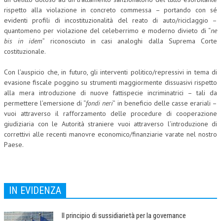
rispetto alla violazione in concreto commessa – portando con sé
evidenti profili di incostituzionalità del reato di auto/riciclaggio –
quantomeno per violazione del celeberrimo e moderno divieto di “
ne
bis in idem
” riconosciuto in casi analoghi dalla Suprema Corte
costituzionale.
Con l’auspicio che, in futuro, gli interventi politico/repressivi in tema di
evasione fiscale poggino su strumenti maggiormente dissuasivi rispetto
alla mera introduzione di nuove fattispecie incriminatrici – tali da
permettere l’emersione di “
fondi neri
” in beneficio delle casse erariali –
vuoi attraverso il rafforzamento delle procedure di cooperazione
giudiziaria con le Autorità straniere vuoi attraverso l’introduzione di
correttivi alle recenti manovre economico/finanziarie varate nel nostro
Paese.
IN EVIDENZA
Il principio di sussidiarietà per la governance