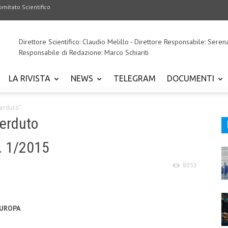
omitato Scientifico
Direttore Scientifico: Claudio Melillo - Direttore Responsabile: Seren
Responsabile di Redazione: Marco Schiariti
LA RIVISTA
NEWS
TELEGRAM
DOCUMENTI
perduto"
erduto
n. 1/2015
8053
EUROPA