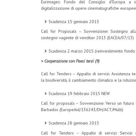
Eurimages: Fondo del Consiglio d’Europa a so
digitalizzazione di opere cinematografiche europee
Scadenza 15 gennaio 2015
Call for Proposals – Sovvenzione: Sostegno alla
sostegno «agente di vendita» 2013 (EACEA/07/13)
Scadenza 2 marzo 2015 (reinvestimento fondo 
> Cooperazione con Paesi terzi (9)
Call for Tenders – Appalto di servizi: Assistenza te
la biodiversità, il cambiamento climatico e la riduz
Scadenza 19 febbraio 2015 NEW
Call for proposals – Sovvenzione: Verso un futuro l
Barbados (EuropeAid/136243/DH/ACT/Multi)
Scadenza 28 gennaio 2015
Call for Tenders – Appalto di servizi: Servizi 