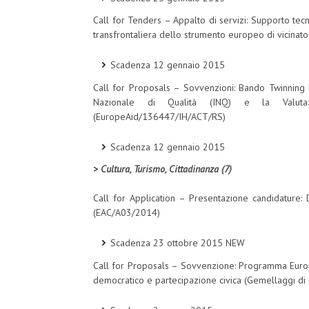
Call for Tenders – Appalto di servizi: Supporto tec
transfrontaliera dello strumento europeo di vicina
Scadenza 12 gennaio 2015
Call for Proposals – Sovvenzioni: Bando Twinning in 
Nazionale di Qualità (INQ) e la Valuta
(EuropeAid/136447/IH/ACT/RS)
Scadenza 12 gennaio 2015
> Cultura, Turismo, Cittadinanza (7)
Call for Application – Presentazione candidature:
(EAC/A03/2014)
Scadenza 23 ottobre 2015 NEW
Call for Proposals – Sovvenzione: Programma Europ
democratico e partecipazione civica (Gemellaggi di citt