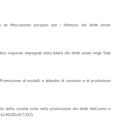
i un Meccanismo europeo per i difensori dei diritti umani
ri regionali impegnati nella tutela dei diritti umani negli Stati
– Promozione di modelli e abitudini di consumo e di produzione
lo della società civile nella promozione dei diritti dell’uomo e
/136240/DD/ACT/DZ)