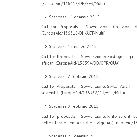
(EuropeAid/136417/DH/SER/Multi)
Scadenza 16 gennaio 2015
Call for Proposals – Sovvenzione: Creazione d
(EuropeAid/136316/DH/ACT/Multi)
Scadenza 12 marzo 2015
Call for Proposals – Sovvenzione: Sostegno agli atto
africani (EuropeAid/136394/DD/OPR/OUA)
Scadenza 2 febbraio 2015
Call for Proposals – Sovvenzione: Switch Asia II 
sostenibili (EuropeAid/136362/DH/ACT/Multi)
Scadenza 9 febbraio 2015
Call for proposals – Sovvenzione: Rinforzare il ruo
delle riforme democratiche – Algeria (EuropeAid
Scadenza 25 gennaio 2015