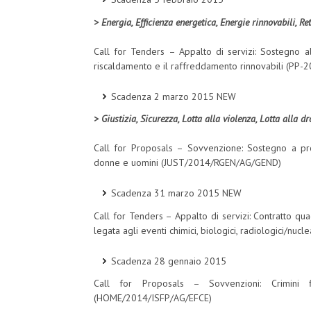
> Energia, Efficienza energetica, Energie rinnovabili, R
Call for Tenders – Appalto di servizi: Sostegno al
riscaldamento e il raffreddamento rinnovabili (PP-
Scadenza 2 marzo 2015 NEW
> Giustizia, Sicurezza, Lotta alla violenza, Lotta alla d
Call for Proposals – Sovvenzione: Sostegno a pr
donne e uomini (JUST/2014/RGEN/AG/GEND)
Scadenza 31 marzo 2015 NEW
Call for Tenders – Appalto di servizi: Contratto qua
legata agli eventi chimici, biologici, radiologici/
Scadenza 28 gennaio 2015
Call for Proposals – Sovvenzioni: Crimini f
(HOME/2014/ISFP/AG/EFCE)