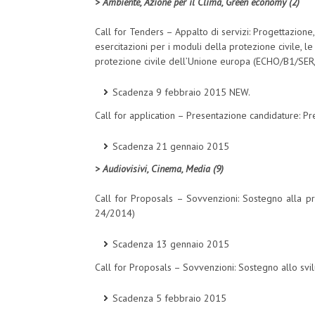
> Ambiente, Azione per il Clima, Green economy (2)
Call for Tenders – Appalto di servizi: Progettazione
esercitazioni per i moduli della protezione civile, l
protezione civile dell’Unione europa (ECHO/B1/SE
Scadenza 9 febbraio 2015 NEW.
Call for application – Presentazione candidature: 
Scadenza 21 gennaio 2015
> Audiovisivi, Cinema, Media (9)
Call for Proposals – Sovvenzioni: Sostegno alla 
24/2014)
Scadenza 13 gennaio 2015
Call for Proposals – Sovvenzioni: Sostegno allo svil
Scadenza 5 febbraio 2015