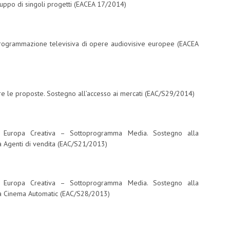
luppo di singoli progetti (EACEA 17/2014)
programmazione televisiva di opere audiovisive europee (EACEA
re le proposte. Sostegno all’accesso ai mercati (EAC/S29/2014)
 Europa Creativa – Sottoprogramma Media. Sostegno alla
ma Agenti di vendita (EAC/S21/2013)
 Europa Creativa – Sottoprogramma Media. Sostegno alla
ema Cinema Automatic (EAC/S28/2013)