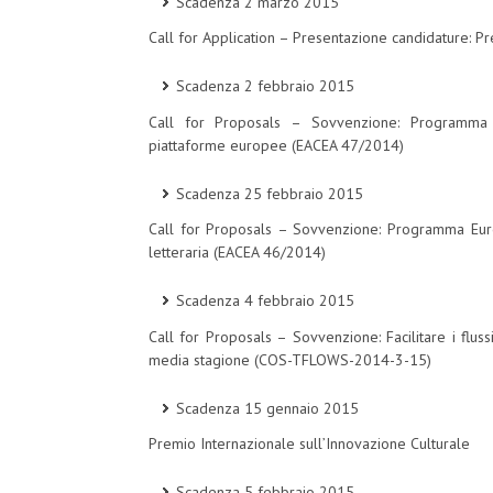
Scadenza 2 marzo 2015
Call for Application – Presentazione candidature:
Scadenza 2 febbraio 2015
Call for Proposals – Sovvenzione: Programma 
piattaforme europee (EACEA 47/2014)
Scadenza 25 febbraio 2015
Call for Proposals – Sovvenzione: Programma Euro
letteraria (EACEA 46/2014)
Scadenza 4 febbraio 2015
Call for Proposals – Sovvenzione: Facilitare i flussi
media stagione (COS-TFLOWS-2014-3-15)
Scadenza 15 gennaio 2015
Premio Internazionale sull’Innovazione Culturale
Scadenza 5 febbraio 2015