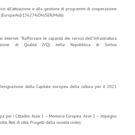
nico all’attuazione e alla gestione di programmi di cooperazione
to (EuropeAid/136274/DH/SER/Multi)
Internet. “Rafforzare le capacità dei servizi dell’Infrastruttura
zione di Qualità (VQ) nella Repubblica di Serbia
 Designazione della Capitale europea della cultura per il 2021
a per i Cittadini. Asse 1 – Memoria Europea. Asse 2 – Impegno
à, Reti di città, Progetti della società civile)