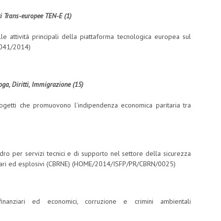
eti Trans-europee TEN-E (1)
le attività principali della piattaforma tecnologica europea sul
2041/2014)
roga, Diritti, Immigrazione (15)
ogetti che promuovono l’indipendenza economica paritaria tra
dro per servizi tecnici e di supporto nel settore della sicurezza
nucleari ed esplosivi (CBRNE) (HOME/2014/ISFP/PR/CBRN/0025)
inanziari ed economici, corruzione e crimini ambientali