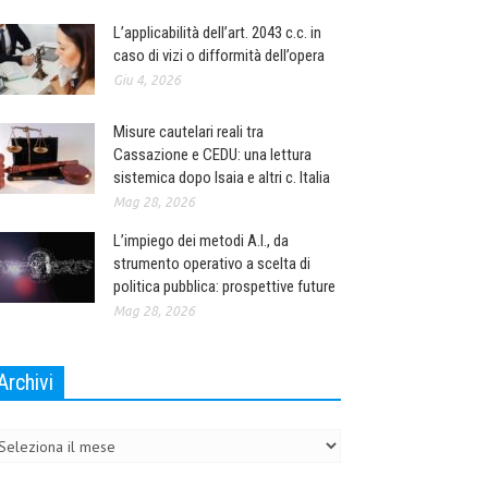
L’applicabilità dell’art. 2043 c.c. in
caso di vizi o difformità dell’opera
Giu 4, 2026
Misure cautelari reali tra
Cassazione e CEDU: una lettura
sistemica dopo Isaia e altri c. Italia
Mag 28, 2026
L’impiego dei metodi A.I., da
strumento operativo a scelta di
politica pubblica: prospettive future
Mag 28, 2026
Archivi
chivi