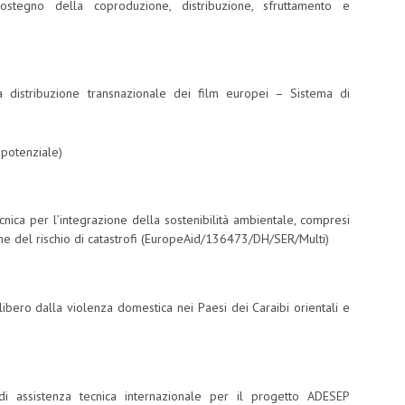
stegno della coproduzione, distribuzione, sfruttamento e
 distribuzione transnazionale dei film europei – Sistema di
potenziale)
cnica per l’integrazione della sostenibilità ambientale, compresi
ione del rischio di catastrofi (EuropeAid/136473/DH/SER/Multi)
ibero dalla violenza domestica nei Paesi dei Caraibi orientali e
di assistenza tecnica internazionale per il progetto ADESEP