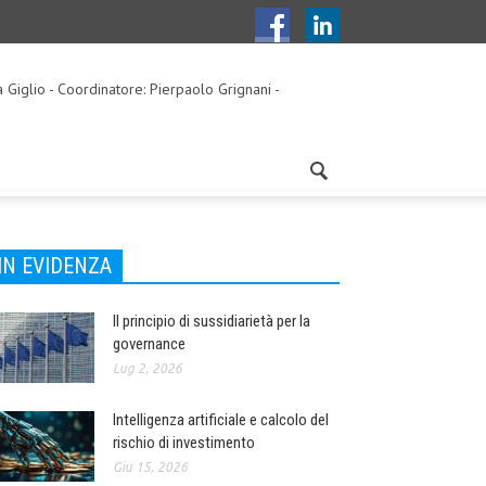
a Giglio - Coordinatore: Pierpaolo Grignani -
IN EVIDENZA
Il principio di sussidiarietà per la
governance
Lug 2, 2026
Intelligenza artificiale e calcolo del
rischio di investimento
Giu 15, 2026