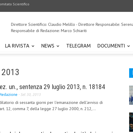
omitato Scientifico
Direttore Scientifico: Claudio Melillo - Direttore Responsabile: Seren
Responsabile di Redazione: Marco Schiariti
LA RIVISTA
NEWS
TELEGRAM
DOCUMENTI
e 2013
sez. un., sentenza 29 luglio 2013, n. 18184
Redazione
-
Set 30, 2013
ilatorio di sessanta giorni per l'emanazione dell'avviso di
art. 12, comma 7, della legge 27 luglio 2000, n. 212,...