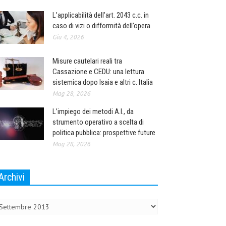
L’applicabilità dell’art. 2043 c.c. in
caso di vizi o difformità dell’opera
Giu 4, 2026
Misure cautelari reali tra
Cassazione e CEDU: una lettura
sistemica dopo Isaia e altri c. Italia
Mag 28, 2026
L’impiego dei metodi A.I., da
strumento operativo a scelta di
politica pubblica: prospettive future
Mag 28, 2026
Archivi
chivi