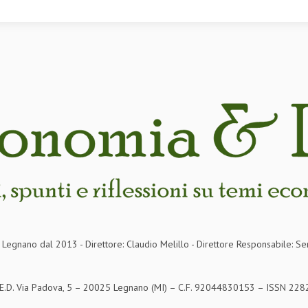
in Legnano dal 2013 - Direttore: Claudio Melillo - Direttore Responsabile: Se
S.E.D. Via Padova, 5 – 20025 Legnano (MI) – C.F. 92044830153 – ISSN 2282-