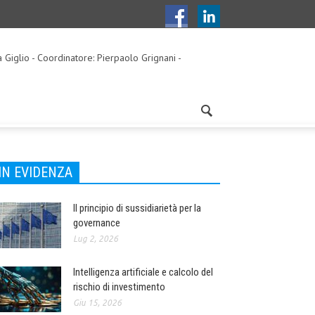
a Giglio - Coordinatore: Pierpaolo Grignani -
IN EVIDENZA
Il principio di sussidiarietà per la
governance
Lug 2, 2026
Intelligenza artificiale e calcolo del
rischio di investimento
Giu 15, 2026