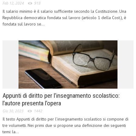
Feb 12, 2024
918
Il salario minimo è il salario sufficiente secondo la Costituzione. Una
COLLABORA CON NOI
Repubblica democratica fondata sul lavoro (articolo 1 della Cost.), è
ECONOMIA
fondata sul lavoro se...
CORPORATE SOCIAL RESPONSIBILITY
ECONOMIA DELL’ARTE
INTERNAZIONALIZZAZIONE
HUMAN RESOURCES
RISORSE UMANE
MARKETING
Appunti di diritto per l’insegnamento scolastico:
TREASURY IN FINANCIAL SERVICES
l’autore presenta l’opera
Giu 30, 2023
1442
RISK MANAGEMENT
Il testo Appunti di diritto per l’insegnamento scolastico si compone di
SVILUPPO SOSTENIBILE
tre volumetti. Nei primi due si propone una definizione dei seguenti
temi: la...
PERSONA E CITTÀ