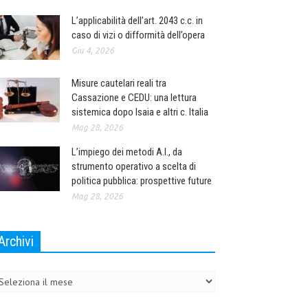
L’applicabilità dell’art. 2043 c.c. in
caso di vizi o difformità dell’opera
Giu 4, 2026
Misure cautelari reali tra
Cassazione e CEDU: una lettura
sistemica dopo Isaia e altri c. Italia
Mag 28, 2026
L’impiego dei metodi A.I., da
strumento operativo a scelta di
politica pubblica: prospettive future
Mag 28, 2026
Archivi
chivi