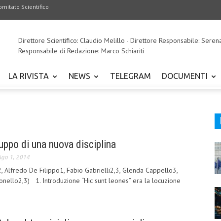
omitato Scientifico
Direttore Scientifico: Claudio Melillo - Direttore Responsabile: Seren
Responsabile di Redazione: Marco Schiariti
LA RIVISTA
NEWS
TELEGRAM
DOCUMENTI
luppo di una nuova disciplina
go 1, 2014
 Alfredo De Filippo1, Fabio Gabrielli2,3, Glenda Cappello3,
onello2,3) 1. Introduzione “Hic sunt leones” era la locuzione