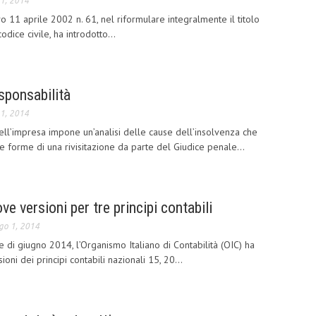
1, 2014
vo 11 aprile 2002 n. 61, nel riformulare integralmente il titolo
dice civile, ha introdotto...
sponsabilità
1, 2014
dell’impresa impone un’analisi delle cause dell’insolvenza che
forme di una rivisitazione da parte del Giudice penale...
ve versioni per tre principi contabili
go 1, 2014
e di giugno 2014, l’Organismo Italiano di Contabilità (OIC) ha
oni dei principi contabili nazionali 15, 20...