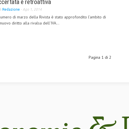
accertata è retroattiva
di
Redazione
-
Ago 1, 2014
numero di marzo della Rivista è stato approfondito l’ambito di
nuovo diritto alla rivalsa dell’IVA...
Pagina 1 di 2