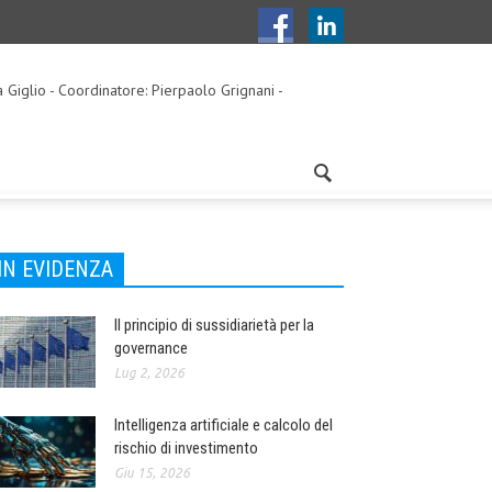
a Giglio - Coordinatore: Pierpaolo Grignani -
IN EVIDENZA
Il principio di sussidiarietà per la
governance
Lug 2, 2026
Intelligenza artificiale e calcolo del
rischio di investimento
Giu 15, 2026