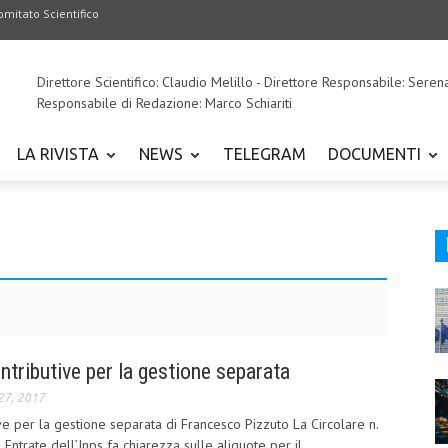
omitato Scientifico
Direttore Scientifico: Claudio Melillo - Direttore Responsabile: Seren
Responsabile di Redazione: Marco Schiariti
LA RIVISTA
NEWS
TELEGRAM
DOCUMENTI
ntributive per la gestione separata
27, 2017
ve per la gestione separata di Francesco Pizzuto La Circolare n.
Entrate dell’Inps fa chiarezza sulle aliquote per il...