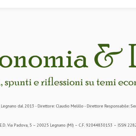
in Legnano dal 2013 - Direttore: Claudio Melillo - Direttore Responsabile: Se
S.E.D. Via Padova, 5 – 20025 Legnano (MI) – C.F. 92044830153 – ISSN 2282-