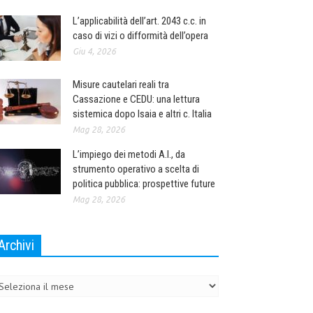
L’applicabilità dell’art. 2043 c.c. in
caso di vizi o difformità dell’opera
Giu 4, 2026
Misure cautelari reali tra
Cassazione e CEDU: una lettura
sistemica dopo Isaia e altri c. Italia
Mag 28, 2026
L’impiego dei metodi A.I., da
strumento operativo a scelta di
politica pubblica: prospettive future
Mag 28, 2026
Archivi
chivi