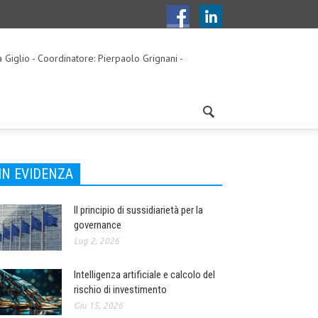
a Giglio - Coordinatore: Pierpaolo Grignani -
IN EVIDENZA
Il principio di sussidiarietà per la
governance
Lug 2, 2026
Intelligenza artificiale e calcolo del
rischio di investimento
Giu 15, 2026