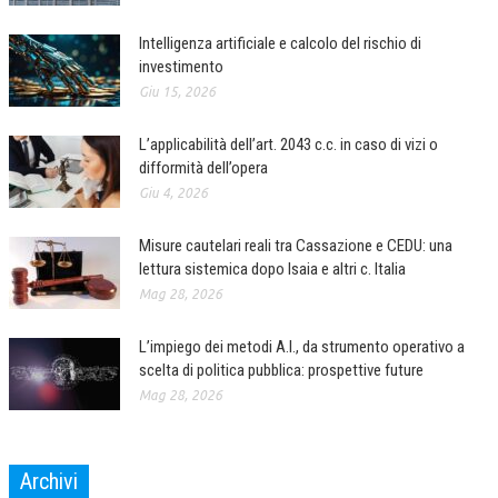
Intelligenza artificiale e calcolo del rischio di
investimento
Giu 15, 2026
L’applicabilità dell’art. 2043 c.c. in caso di vizi o
difformità dell’opera
Giu 4, 2026
Misure cautelari reali tra Cassazione e CEDU: una
lettura sistemica dopo Isaia e altri c. Italia
Mag 28, 2026
L’impiego dei metodi A.I., da strumento operativo a
scelta di politica pubblica: prospettive future
Mag 28, 2026
Archivi