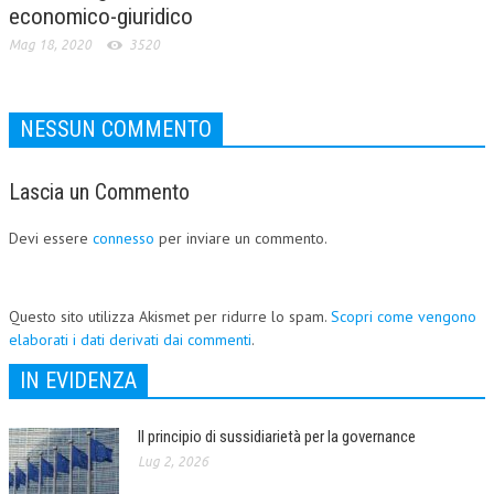
economico-giuridico
Mag 18, 2020
3520
NESSUN COMMENTO
Lascia un Commento
Devi essere
connesso
per inviare un commento.
Questo sito utilizza Akismet per ridurre lo spam.
Scopri come vengono
elaborati i dati derivati dai commenti
.
IN EVIDENZA
Il principio di sussidiarietà per la governance
Lug 2, 2026