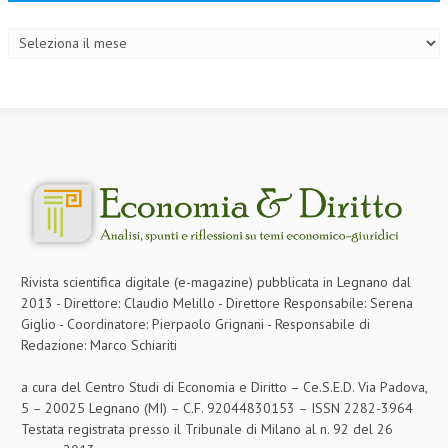
Archivi
Rivista scientifica digitale (e-magazine) pubblicata in Legnano dal
2013 - Direttore: Claudio Melillo - Direttore Responsabile: Serena
Giglio - Coordinatore: Pierpaolo Grignani - Responsabile di
Redazione: Marco Schiariti
a cura del Centro Studi di Economia e Diritto – Ce.S.E.D. Via Padova,
5 – 20025 Legnano (MI) – C.F. 92044830153 – ISSN 2282-3964
Testata registrata presso il Tribunale di Milano al n. 92 del 26