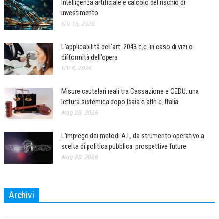
Intelligenza artificiale e calcolo del rischio di
investimento
Giu 15, 2026
L’applicabilità dell’art. 2043 c.c. in caso di vizi o
difformità dell’opera
Giu 4, 2026
Misure cautelari reali tra Cassazione e CEDU: una
lettura sistemica dopo Isaia e altri c. Italia
Mag 28, 2026
L’impiego dei metodi A.I., da strumento operativo a
scelta di politica pubblica: prospettive future
Mag 28, 2026
Archivi
Archivi