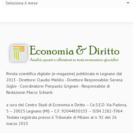
Rivista scientifica digitale (e-magazine) pubblicata in Legnano dal
2013 - Direttore: Claudio Melillo - Direttore Responsabile: Serena
Giglio - Coordinatore: Pierpaolo Grignani - Responsabile di
Redazione: Marco Schiariti
a cura del Centro Studi di Economia e Diritto – Ce.S.E.D. Via Padova,
5 – 20025 Legnano (MI) – C.F. 92044830153 – ISSN 2282-3964
Testata registrata presso il Tribunale di Milano al n. 92 del 26
marzo 2013