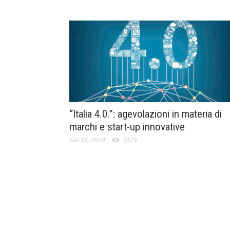
“Italia 4.0.”: agevolazioni in materia di
marchi e start-up innovative
Giu 16, 2020
3329