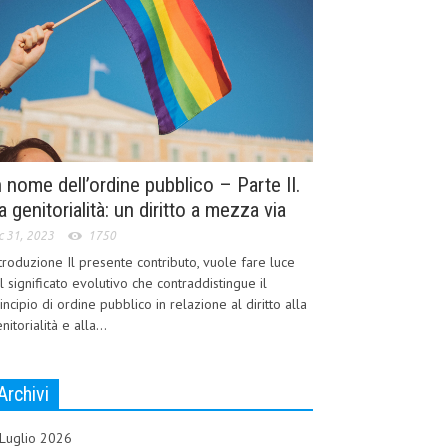
n nome dell’ordine pubblico – Parte II.
a genitorialità: un diritto a mezza via
c 31, 2023
1750
troduzione Il presente contributo, vuole fare luce
l significato evolutivo che contraddistingue il
incipio di ordine pubblico in relazione al diritto alla
nitorialità e alla...
Archivi
Luglio 2026