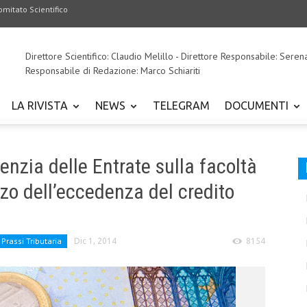
omitato Scientifico
Direttore Scientifico: Claudio Melillo - Direttore Responsabile: Seren
Responsabile di Redazione: Marco Schiariti
LA RIVISTA
NEWS
TELEGRAM
DOCUMENTI
enzia delle Entrate sulla facoltà
izzo dell’eccedenza del credito
Prassi Tributaria
Dic 1, 2014
8154