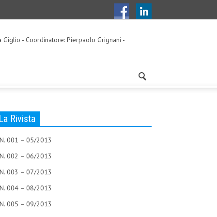
a Giglio - Coordinatore: Pierpaolo Grignani -
La Rivista
N. 001 – 05/2013
N. 002 – 06/2013
N. 003 – 07/2013
N. 004 – 08/2013
N. 005 – 09/2013