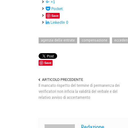
+1
Pocket
Save
LinkedIn
0
agenzia delle entrate
compensazione
eccedenz
Save
ARTICOLO PRECEDENTE
Il mancato rispetto del termine di permanenza dei
verificatori non inficia la validità del verbale e del
relativo avviso di accertamento
Redazione