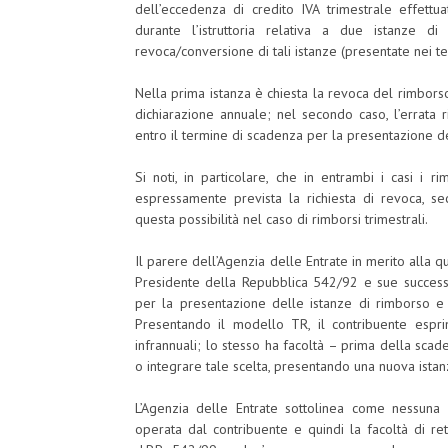
dell’eccedenza di credito IVA trimestrale effettua
durante l’istruttoria relativa a due istanze di
revoca/conversione di tali istanze (presentate nei te
Nella prima istanza è chiesta la revoca del rimbors
dichiarazione annuale; nel secondo caso, l’errata r
entro il termine di scadenza per la presentazione de
Si noti, in particolare, che in entrambi i casi i 
espressamente prevista la richiesta di revoca, se
questa possibilità nel caso di rimborsi trimestrali.
Il parere dell’Agenzia delle Entrate in merito alla q
Presidente della Repubblica 542/92 e sue successi
per la presentazione delle istanze di rimborso e 
Presentando il modello TR, il contribuente esprim
infrannuali; lo stesso ha facoltà – prima della scade
o integrare tale scelta, presentando una nuova istan
L’Agenzia delle Entrate sottolinea come nessuna n
operata dal contribuente e quindi la facoltà di ret