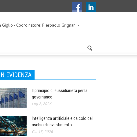
a Giglio - Coordinatore: Pierpaolo Grignani -
IN EVIDENZA
Il principio di sussidiarietà per la
governance
Lug 2, 2026
Intelligenza artificiale e calcolo del
rischio di investimento
Giu 15, 2026