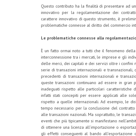
Questo contributo ha la finalità di presentare ad u
innovativo per la regolamentazione dei contratt
carattere innovativo di questo strumento, è prelim
problematiche connesse al diritto del commercio int
Le problematiche connesse alla regolamentazio
È un fatto ormai noto a tutti che il fenomeno dell
interconnessione tra i mercati, le imprese e gli indi
delle merci, dei capitali e dei servizi oltre i confin
serie di transazioni internazionali e transnazional
precedenti di transazioni internazionali e transa
queste transazioni continuano ad essere in gran p
inadeguati rispetto alle particolari caratteristich
infatti stati concepiti per essere applicati alle sol
rispetto a quelle internazionali. Ad esempio, le dis
tempo necessario per la conclusione del contratto 
alle transazioni nazionali. Ma soprattutto, le transa
eventi che più tipicamente si manifestano nell’amb
di ottenere una licenza all’importazione o esportaz
gli effetti conseguenti al bando all’esportazione 