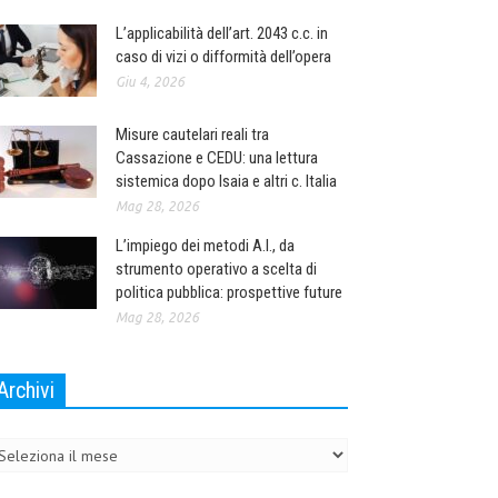
L’applicabilità dell’art. 2043 c.c. in
caso di vizi o difformità dell’opera
Giu 4, 2026
Misure cautelari reali tra
Cassazione e CEDU: una lettura
sistemica dopo Isaia e altri c. Italia
Mag 28, 2026
L’impiego dei metodi A.I., da
strumento operativo a scelta di
politica pubblica: prospettive future
Mag 28, 2026
Archivi
chivi